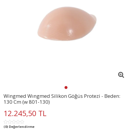
Wingmed Wıngmed Silikon Göğüs Protezi - Beden:
130 Cm (w 801-130)
12.245,50 TL
(0) Değerlendirme