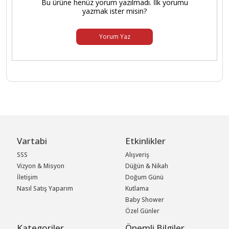
Bu ürüne henüz yorum yazılmadı. İlk yorumu
yazmak ister misin?
Yorum Yaz
Vartabi
Etkinlikler
SSS
Alışveriş
Vizyon & Misyon
Düğün & Nikah
İletişim
Doğum Günü
Nasıl Satış Yaparım
Kutlama
Baby Shower
Özel Günler
Kategoriler
Önemli Bilgiler