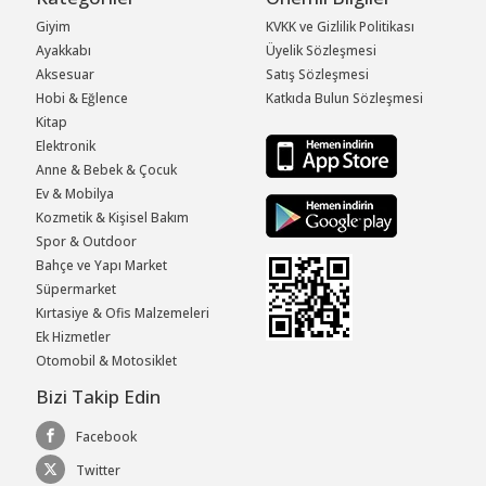
Giyim
KVKK ve Gizlilik Politikası
Ayakkabı
Üyelik Sözleşmesi
Aksesuar
Satış Sözleşmesi
Hobi & Eğlence
Katkıda Bulun Sözleşmesi
Kitap
Elektronik
Anne & Bebek & Çocuk
Ev & Mobilya
Kozmetik & Kişisel Bakım
Spor & Outdoor
Bahçe ve Yapı Market
Süpermarket
Kırtasiye & Ofis Malzemeleri
Ek Hizmetler
Otomobil & Motosiklet
Bizi Takip Edin
Facebook
Twitter