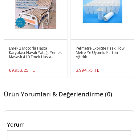
Emek 2 Motorlu Hasta
Pefmetre ExpiRite Peak Flow
Karyolası-Havalı Yatağı-Yemek
Metre Ye Uyumlu Karton
Masaslı 4 Lü Emek Hasta
Ağızlık
Yatakları
69.953,25 TL
3.994,75 TL
Ürün Yorumları & Değerlendirme (0)
Yorum