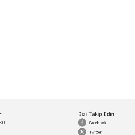
me
r
Bizi Takip Edin
ikası
Facebook
Twitter