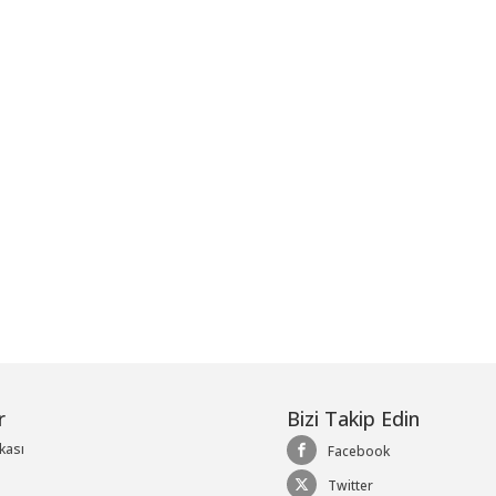
me
r
Bizi Takip Edin
ikası
Facebook
Twitter