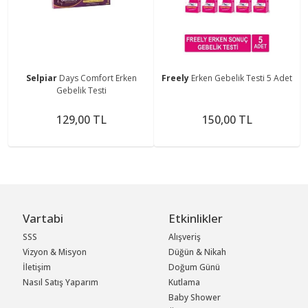
Selpiar
Days Comfort Erken
Freely
Erken Gebelik Testi 5 Adet
Gebelik Testi
129,00 TL
150,00 TL
Vartabi
Etkinlikler
SSS
Alışveriş
Vizyon & Misyon
Düğün & Nikah
İletişim
Doğum Günü
Nasıl Satış Yaparım
Kutlama
Baby Shower