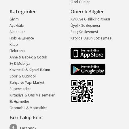
Özel Günler
Kategoriler
Önemli Bilgiler
Giyim
KVKK ve Gizlilik Politikası
Ayakkabı
Üyelik Sözleşmesi
Aksesuar
Satış Sözleşmesi
Hobi & Eğlence
Katkıda Bulun Sözleşmesi
Kitap
Elektronik
Anne & Bebek & Çocuk
Ev & Mobilya
Kozmetik & Kişisel Bakım
Spor & Outdoor
Bahçe ve Yapı Market
Süpermarket
Kırtasiye & Ofis Malzemeleri
Ek Hizmetler
Otomobil & Motosiklet
Bizi Takip Edin
Facebook