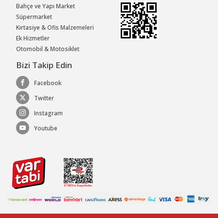
Bahçe ve Yapı Market
Süpermarket
Kırtasiye & Ofis Malzemeleri
Ek Hizmetler
Otomobil & Motosiklet
Bizi Takip Edin
Facebook
Twitter
Instagram
Youtube