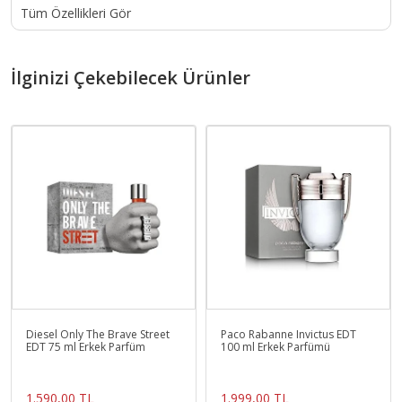
Tüm Özellikleri Gör
İlginizi Çekebilecek Ürünler
Diesel Only The Brave Street
Paco Rabanne Invictus EDT
EDT 75 ml Erkek Parfüm
100 ml Erkek Parfümü
1.590,00 TL
1.999,00 TL