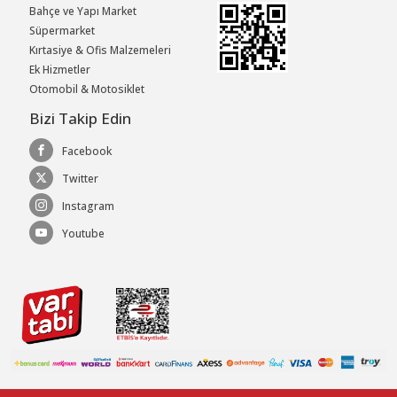
Bahçe ve Yapı Market
Süpermarket
Kırtasiye & Ofis Malzemeleri
Ek Hizmetler
Otomobil & Motosiklet
Bizi Takip Edin
Facebook
Twitter
Instagram
Youtube