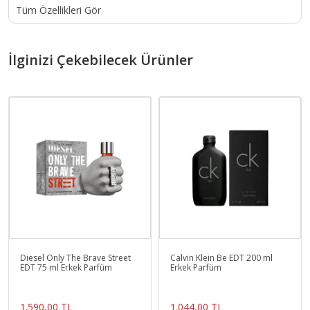
Tüm Özellikleri Gör
İlginizi Çekebilecek Ürünler
Diesel Only The Brave Street
Calvin Klein Be EDT 200 ml
EDT 75 ml Erkek Parfüm
Erkek Parfüm
1.590,00 TL
1.044,00 TL