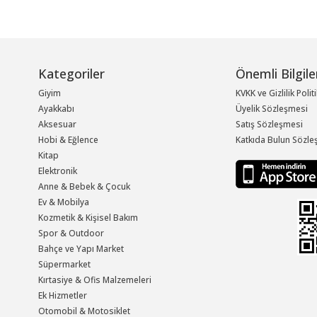
Kategoriler
Önemli Bilgile
Giyim
KVKK ve Gizlilik Polit
Ayakkabı
Üyelik Sözleşmesi
Aksesuar
Satış Sözleşmesi
Hobi & Eğlence
Katkıda Bulun Sözle
Kitap
Elektronik
Anne & Bebek & Çocuk
Ev & Mobilya
Kozmetik & Kişisel Bakım
Spor & Outdoor
Bahçe ve Yapı Market
Süpermarket
Kırtasiye & Ofis Malzemeleri
Ek Hizmetler
Otomobil & Motosiklet