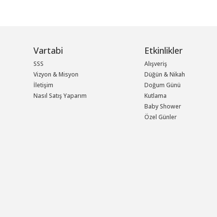
Vartabi
Etkinlikler
SSS
Alışveriş
Vizyon & Misyon
Düğün & Nikah
İletişim
Doğum Günü
Nasıl Satış Yaparım
Kutlama
Baby Shower
Özel Günler