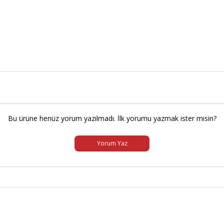
Bu ürüne henüz yorum yazılmadı. İlk yorumu yazmak ister misin?
Yorum Yaz