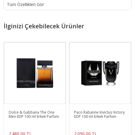
Tüm Özellikleri Gör
İlginizi Çekebilecek Ürünler
Dolce & Gabbana The One
Paco Rabanne Invictus Victory
Men EDP 100 ml Erkek Parfüm
EDP 100 ml Erkek Parfüm
2.480,00 TL
2.090,00 TL