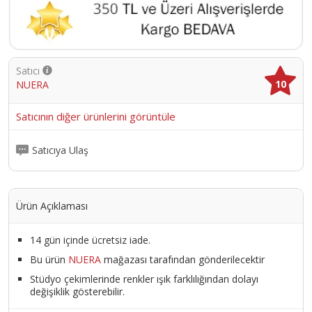
Satıcı
10
NUERA
Satıcının diğer ürünlerini görüntüle
Satıcıya Ulaş
Ürün Açıklaması
14 gün içinde ücretsiz iade.
Bu ürün
NUERA
mağazası tarafından gönderilecektir
Stüdyo çekimlerinde renkler ışık farklılığından dolayı
değişiklik gösterebilir.