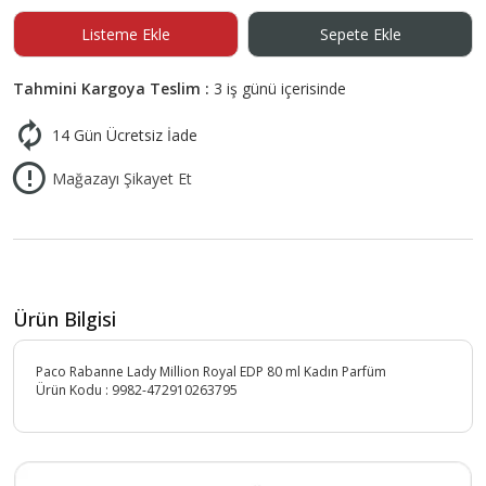
Listeme Ekle
Sepete Ekle
Tahmini Kargoya Teslim :
3 iş günü içerisinde
14 Gün Ücretsiz İade
Mağazayı Şikayet Et
Ürün Bilgisi
Paco Rabanne Lady Million Royal EDP 80 ml Kadın Parfüm
Ürün Kodu :
9982-472910263795