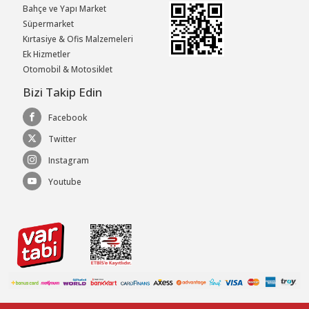
Bahçe ve Yapı Market
Süpermarket
Kırtasiye & Ofis Malzemeleri
Ek Hizmetler
Otomobil & Motosiklet
Bizi Takip Edin
Facebook
Twitter
Instagram
Youtube