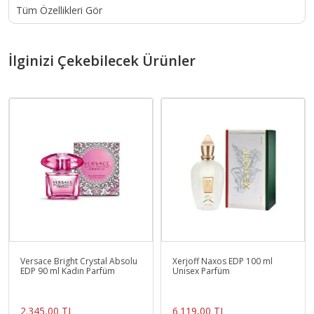
Tüm Özellikleri Gör
İlginizi Çekebilecek Ürünler
Versace Bright Crystal Absolu
Xerjoff Naxos EDP 100 ml
EDP 90 ml Kadın Parfüm
Unisex Parfüm
2.345,00 TL
6.119,00 TL