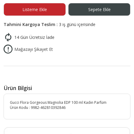
Listeme Ekle
Sepete Ekle
Tahmini Kargoya Teslim :
3 iş günü içerisinde
14 Gün Ücretsiz İade
Mağazayı Şikayet Et
Ürün Bilgisi
Gucci Flora Gorgeous Magnolia EDP 100 ml Kadın Parfüm
Ürün Kodu :
9982-462810392846