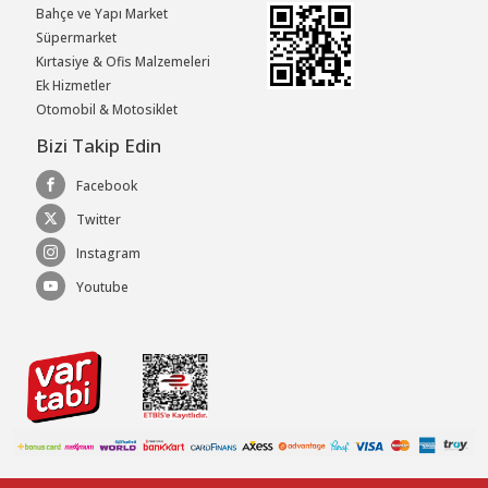
Bahçe ve Yapı Market
Süpermarket
Kırtasiye & Ofis Malzemeleri
Ek Hizmetler
Otomobil & Motosiklet
Bizi Takip Edin
Facebook
Twitter
Instagram
Youtube