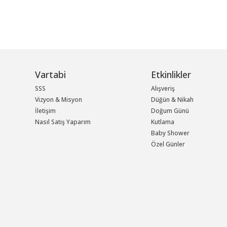
Vartabi
Etkinlikler
SSS
Alışveriş
Vizyon & Misyon
Düğün & Nikah
İletişim
Doğum Günü
Nasıl Satış Yaparım
Kutlama
Baby Shower
Özel Günler