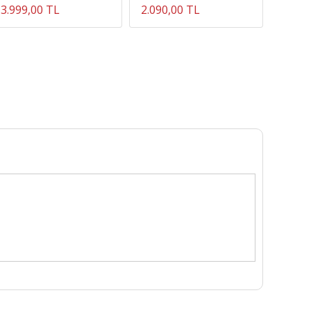
3.999,00 TL
2.090,00 TL
1.980