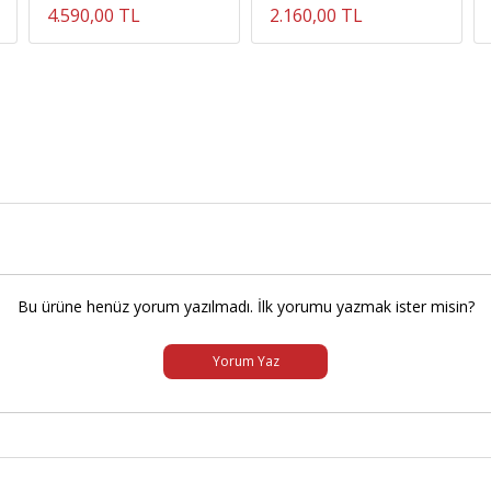
4.590,00 TL
2.160,00 TL
Bu ürüne henüz yorum yazılmadı. İlk yorumu yazmak ister misin?
Yorum Yaz