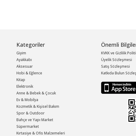
Kategoriler
Önemli Bilgile
Giyim
KVKK ve Gizlilik Polit
Ayakkabı
Üyelik Sözleşmesi
Aksesuar
Satış Sözleşmesi
Hobi & Eğlence
Katkıda Bulun Sözle
Kitap
Elektronik
Anne & Bebek & Çocuk
Ev & Mobilya
Kozmetik & Kişisel Bakım
Spor & Outdoor
Bahçe ve Yapı Market
Süpermarket
Kırtasiye & Ofis Malzemeleri