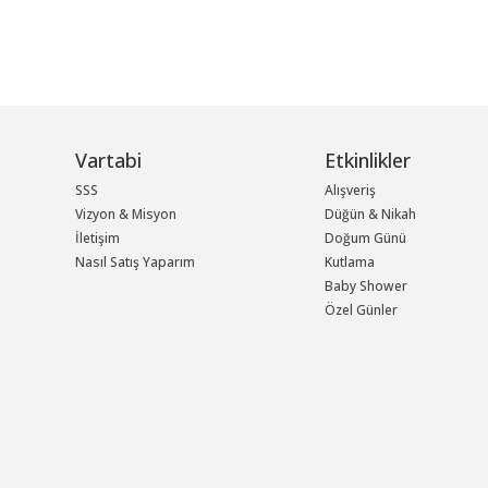
Vartabi
Etkinlikler
SSS
Alışveriş
Vizyon & Misyon
Düğün & Nikah
İletişim
Doğum Günü
Nasıl Satış Yaparım
Kutlama
Baby Shower
Özel Günler