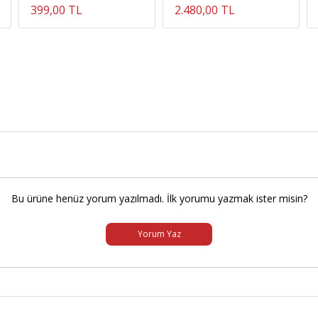
399,00 TL
2.480,00 TL
Bu ürüne henüz yorum yazılmadı. İlk yorumu yazmak ister misin?
Yorum Yaz