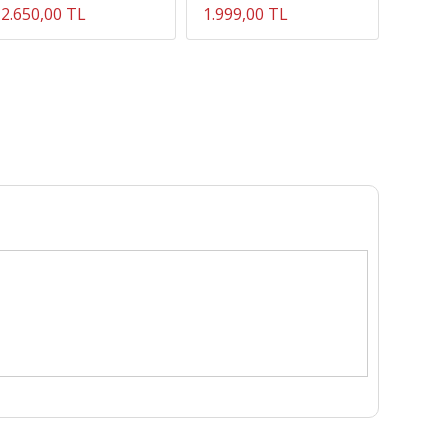
2.650,00 TL
1.999,00 TL
2.440