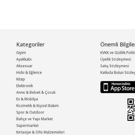
Kategoriler
Önemli Bilgile
Giyim
KVKK ve Gizlilik Polit
Ayakkabı
Üyelik Sözleşmesi
Aksesuar
Satış Sözleşmesi
Hobi & Eğlence
Katkıda Bulun Sözle
Kitap
Elektronik
Anne & Bebek & Çocuk
Ev & Mobilya
Kozmetik & Kişisel Bakım
Spor & Outdoor
Bahçe ve Yapı Market
Süpermarket
Kırtasiye & Ofis Malzemeleri