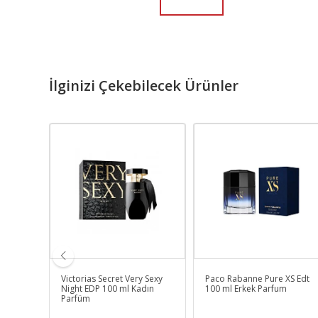
İlginizi Çekebilecek Ürünler
 Nuit
Victorias Secret Very Sexy
Paco Rabanne Pure XS Edt
 ml
Night EDP 100 ml Kadın
100 ml Erkek Parfum
Parfüm