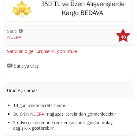
Satıcı
10
NUERA
Satıcının diğer ürünlerini görüntüle
Satıcıya Ulaş
Ürün Açıklaması
14 gün içinde ücretsiz iade.
Bu ürün
NUERA
mağazası tarafından gönderilecektir
Stüdyo çekimlerinde renkler ışık farklılığından dolayı
değişiklik gösterebilir.