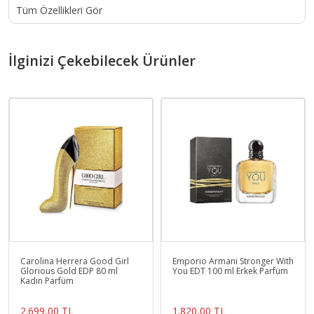
Tüm Özellikleri Gör
İlginizi Çekebilecek Ürünler
Carolina Herrera Good Girl
Emporio Armani Stronger With
Glorious Gold EDP 80 ml
You EDT 100 ml Erkek Parfüm
Kadın Parfüm
2.699,00 TL
1.820,00 TL