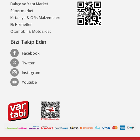
Bahçe ve Yapı Market
Süpermarket
Kırtasiye & Ofis Malzemeleri
Ek Hizmetler
Otomobil & Motosiklet
Bizi Takip Edin
Facebook
Twitter
Instagram
Youtube