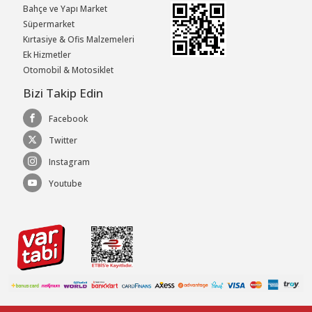
Bahçe ve Yapı Market
Süpermarket
Kırtasiye & Ofis Malzemeleri
Ek Hizmetler
Otomobil & Motosiklet
Bizi Takip Edin
Facebook
Twitter
Instagram
Youtube