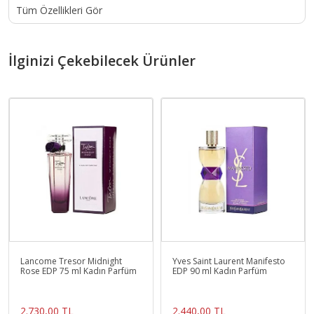
Tüm Özellikleri Gör
İlginizi Çekebilecek Ürünler
Lancome Tresor Midnight
Yves Saint Laurent Manifesto
Rose EDP 75 ml Kadın Parfüm
EDP 90 ml Kadın Parfüm
2.730,00 TL
2.440,00 TL