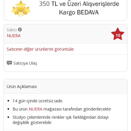
Satıcı
10
NUERA
Satıcının diğer ürünlerini görüntüle
Satıcıya Ulaş
Ürün Açıklaması
14 gün içinde ücretsiz iade.
Bu ürün
NUERA
mağazası tarafından gönderilecektir
Stüdyo çekimlerinde renkler ışık farklılığından dolayı
değişiklik gösterebilir.