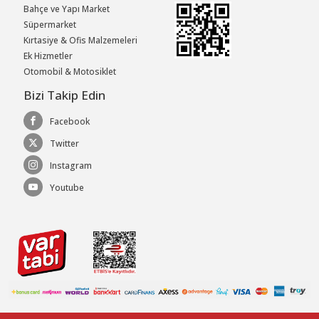
Bahçe ve Yapı Market
Süpermarket
Kırtasiye & Ofis Malzemeleri
Ek Hizmetler
Otomobil & Motosiklet
Bizi Takip Edin
Facebook
Twitter
Instagram
Youtube