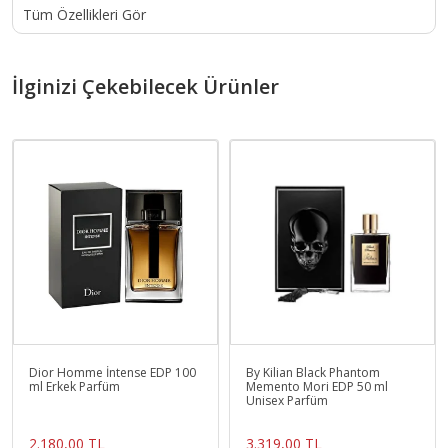
Tüm Özellikleri Gör
İlginizi Çekebilecek Ürünler
Dior Homme İntense EDP 100
By Kilian Black Phantom
ml Erkek Parfüm
Memento Mori EDP 50 ml
Unisex Parfüm
2.180,00 TL
3.319,00 TL