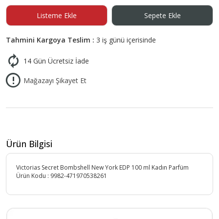
Listeme Ekle
Sepete Ekle
Tahmini Kargoya Teslim :
3 iş günü içerisinde
14 Gün Ücretsiz İade
Mağazayı Şikayet Et
Ürün Bilgisi
Victorias Secret Bombshell New York EDP 100 ml Kadın Parfüm
Ürün Kodu :
9982-471970538261