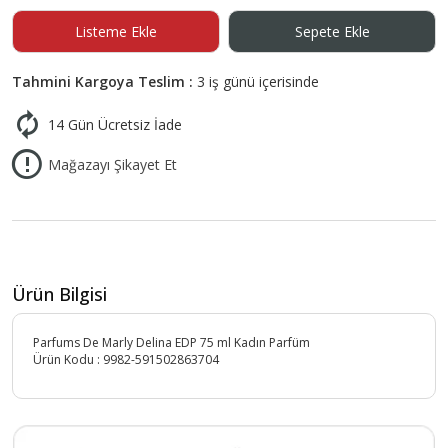
Listeme Ekle
Sepete Ekle
Tahmini Kargoya Teslim :
3 iş günü içerisinde
14 Gün Ücretsiz İade
Mağazayı Şikayet Et
Ürün Bilgisi
Parfums De Marly Delina EDP 75 ml Kadın Parfüm
Ürün Kodu :
9982-591502863704