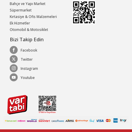
Bahçe ve Yapı Market
Süpermarket
Kırtasiye & Ofis Malzemeleri
Ek Hizmetler
Otomobil & Motosiklet
Bizi Takip Edin
Facebook
Twitter
Instagram
Youtube