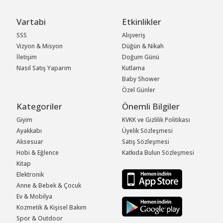
Vartabi
Etkinlikler
SSS
Alışveriş
Vizyon & Misyon
Düğün & Nikah
İletişim
Doğum Günü
Nasıl Satış Yaparım
Kutlama
Baby Shower
Özel Günler
Kategoriler
Önemli Bilgiler
Giyim
KVKK ve Gizlilik Politikası
Ayakkabı
Üyelik Sözleşmesi
Aksesuar
Satış Sözleşmesi
Hobi & Eğlence
Katkıda Bulun Sözleşmesi
Kitap
Elektronik
Anne & Bebek & Çocuk
Ev & Mobilya
Kozmetik & Kişisel Bakım
Spor & Outdoor