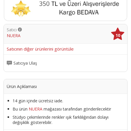
Satıcı
10
NUERA
Satıcının diğer ürünlerini görüntüle
Satıcıya Ulaş
Ürün Açıklaması
14 gün içinde ücretsiz iade.
Bu ürün
NUERA
mağazası tarafından gönderilecektir
Stüdyo çekimlerinde renkler ışık farklılığından dolayı
değişiklik gösterebilir.