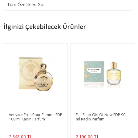
Tüm Özellikleri Gör
İlginizi Çekebilecek Ürünler
Versace Eros Pour Femme EDP
Elie Saab Girl Of Now EDP 90
100 ml Kadın Parfüm
ml Kadın Parfüm
2.348,00 TL
2.190,00 TL