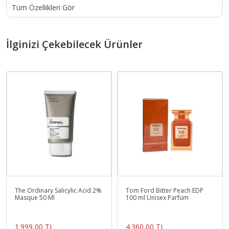
Tüm Özellikleri Gör
İlginizi Çekebilecek Ürünler
The Ordinary Salicylic Acid 2%
Tom Ford Bitter Peach EDP
Masque 50 Ml
100 ml Unisex Parfüm
1.999,00 TL
4.360,00 TL