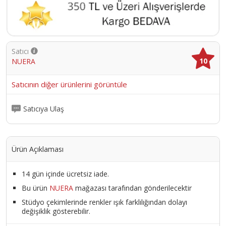
Satıcı
10
NUERA
Satıcının diğer ürünlerini görüntüle
Satıcıya Ulaş
Ürün Açıklaması
14 gün içinde ücretsiz iade.
Bu ürün
NUERA
mağazası tarafından gönderilecektir
Stüdyo çekimlerinde renkler ışık farklılığından dolayı
değişiklik gösterebilir.