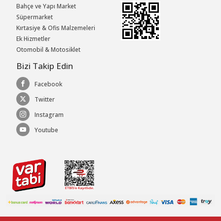
Bahçe ve Yapı Market
Süpermarket
Kırtasiye & Ofis Malzemeleri
Ek Hizmetler
Otomobil & Motosiklet
Bizi Takip Edin
Facebook
Twitter
Instagram
Youtube