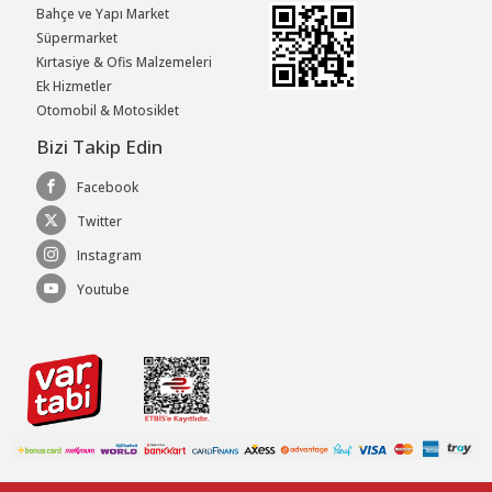
Bahçe ve Yapı Market
Süpermarket
Kırtasiye & Ofis Malzemeleri
Ek Hizmetler
Otomobil & Motosiklet
Bizi Takip Edin
Facebook
Twitter
Instagram
Youtube