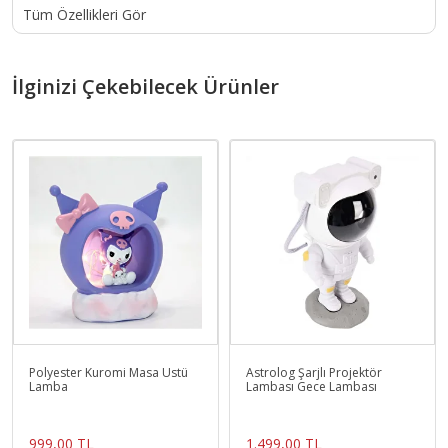
Tüm Özellikleri Gör
İlginizi Çekebilecek Ürünler
Polyester Kuromi Masa Üstü
Astrolog Şarjlı Projektör
Lamba
Lambası Gece Lambası
999,00 TL
1.499,00 TL