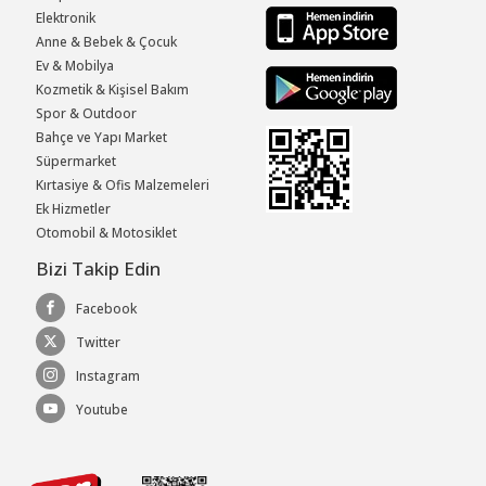
Elektronik
Anne & Bebek & Çocuk
Ev & Mobilya
Kozmetik & Kişisel Bakım
Spor & Outdoor
Bahçe ve Yapı Market
Süpermarket
Kırtasiye & Ofis Malzemeleri
Ek Hizmetler
Otomobil & Motosiklet
Bizi Takip Edin
Facebook
Twitter
Instagram
Youtube