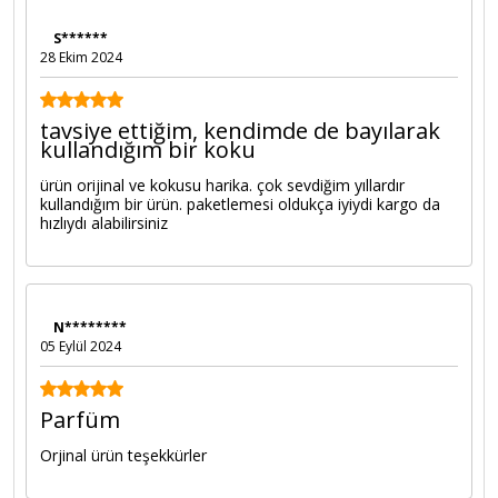
S******
28 Ekim 2024
tavsiye ettiğim, kendimde de bayılarak
kullandığım bir koku
ürün orijinal ve kokusu harika. çok sevdiğim yıllardır
kullandığım bir ürün. paketlemesi oldukça iyiydi kargo da
hızlıydı alabilirsiniz
N********
05 Eylül 2024
Parfüm
Orjinal ürün teşekkürler