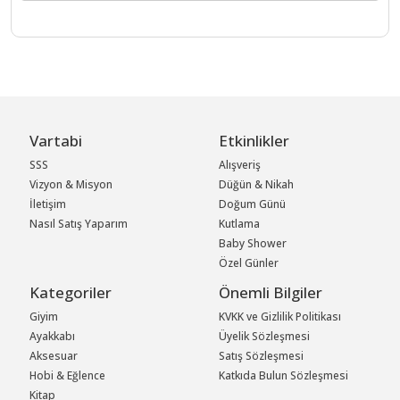
Vartabi
Etkinlikler
SSS
Alışveriş
Vizyon & Misyon
Düğün & Nikah
İletişim
Doğum Günü
Nasıl Satış Yaparım
Kutlama
Baby Shower
Özel Günler
Kategoriler
Önemli Bilgiler
Giyim
KVKK ve Gizlilik Politikası
Ayakkabı
Üyelik Sözleşmesi
Aksesuar
Satış Sözleşmesi
Hobi & Eğlence
Katkıda Bulun Sözleşmesi
Kitap