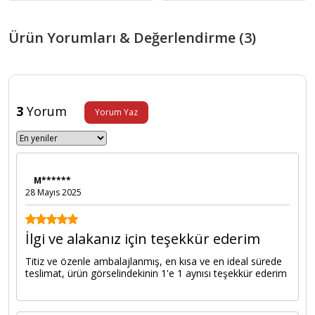
Ürün Yorumları & Değerlendirme (3)
3
Yorum
Yorum Yaz
M******
28 Mayıs 2025
İlgi ve alakanız için teşekkür ederim
Titiz ve özenle ambalajlanmış, en kısa ve en ideal sürede
teslimat, ürün görselindekinin 1'e 1 aynısı teşekkür ederim