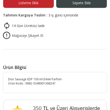
Listeme Ekle
Sepete Ekle
Tahmini Kargoya Teslim :
3 iş günü içerisinde
14 Gün Ücretsiz İade
Mağazayı Şikayet Et
Ürün Bilgisi
Dior Sauvage EDP 100 ml Erkek Parfüm
Ürün Kodu :
9982-3348901368247