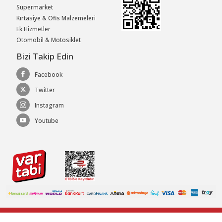
Süpermarket
Kırtasiye & Ofis Malzemeleri
Ek Hizmetler
Otomobil & Motosiklet
Bizi Takip Edin
Facebook
Twitter
Instagram
Youtube