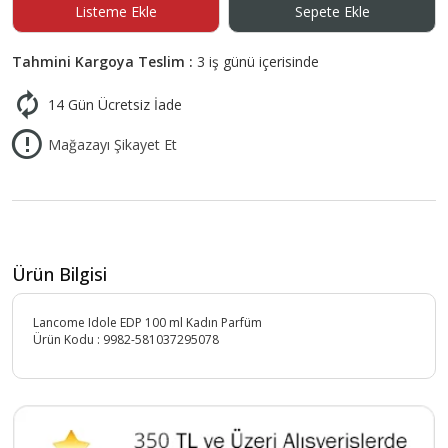
Listeme Ekle
Sepete Ekle
Tahmini Kargoya Teslim :
3 iş günü içerisinde
14 Gün Ücretsiz İade
Mağazayı Şikayet Et
Ürün Bilgisi
Lancome Idole EDP 100 ml Kadın Parfüm
Ürün Kodu :
9982-581037295078