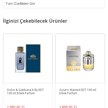
Tüm Özellikleri Gör
İlginizi Çekebilecek Ürünler
Dolce & Gabbana K By EDT
Azzaro Wanted EDT 100 ml
100 ml Erkek Parfüm
Erkek Parfüm
1.980,00 TL
1.899,00 TL