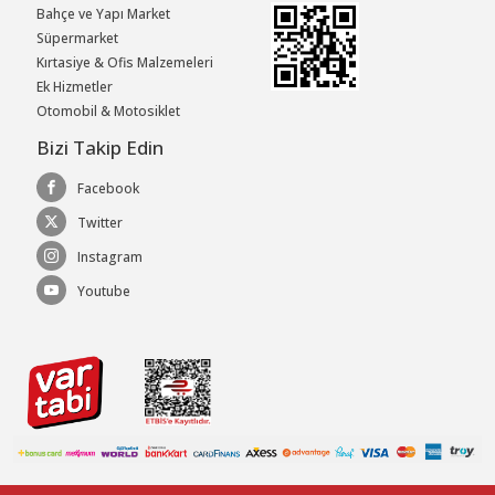
Bahçe ve Yapı Market
Süpermarket
Kırtasiye & Ofis Malzemeleri
Ek Hizmetler
Otomobil & Motosiklet
Bizi Takip Edin
Facebook
Twitter
Instagram
Youtube