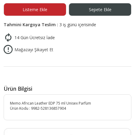
Listeme Ekle
Sepete Ekle
Tahmini Kargoya Teslim :
3 iş günü içerisinde
14 Gün Ücretsiz İade
Mağazayı Şikayet Et
Ürün Bilgisi
Memo Afrıcan Leather EDP 75 ml Unisex Parfüm
Ürün Kodu :
9982-528136857904