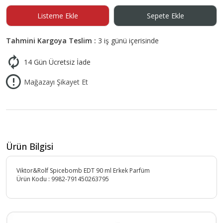
Listeme Ekle
Sepete Ekle
Tahmini Kargoya Teslim :
3 iş günü içerisinde
14 Gün Ücretsiz İade
Mağazayı Şikayet Et
Ürün Bilgisi
Viktor&Rolf Spicebomb EDT 90 ml Erkek Parfüm
Ürün Kodu :
9982-791450263795