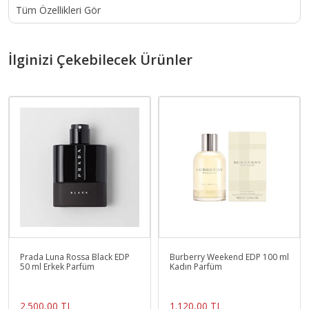
Tüm Özellikleri Gör
İlginizi Çekebilecek Ürünler
Prada Luna Rossa Black EDP
Burberry Weekend EDP 100 ml
50 ml Erkek Parfüm
Kadın Parfüm
2.500,00 TL
1.120,00 TL