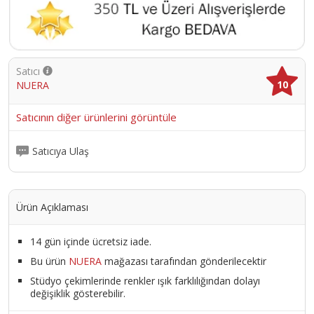
Satıcı
10
NUERA
Satıcının diğer ürünlerini görüntüle
Satıcıya Ulaş
Ürün Açıklaması
14 gün içinde ücretsiz iade.
Bu ürün
NUERA
mağazası tarafından gönderilecektir
Stüdyo çekimlerinde renkler ışık farklılığından dolayı
değişiklik gösterebilir.