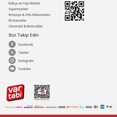
Bahçe ve Yapı Market
Süpermarket
Kırtasiye & Ofis Malzemeleri
Ek Hizmetler
Otomobil & Motosiklet
Bizi Takip Edin
Facebook
Twitter
Instagram
Youtube