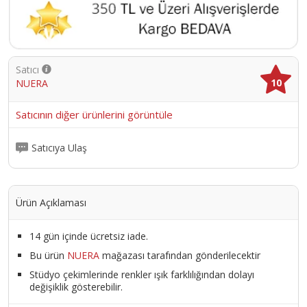
Satıcı
10
NUERA
Satıcının diğer ürünlerini görüntüle
Satıcıya Ulaş
Ürün Açıklaması
14 gün içinde ücretsiz iade.
Bu ürün
NUERA
mağazası tarafından gönderilecektir
Stüdyo çekimlerinde renkler ışık farklılığından dolayı
değişiklik gösterebilir.