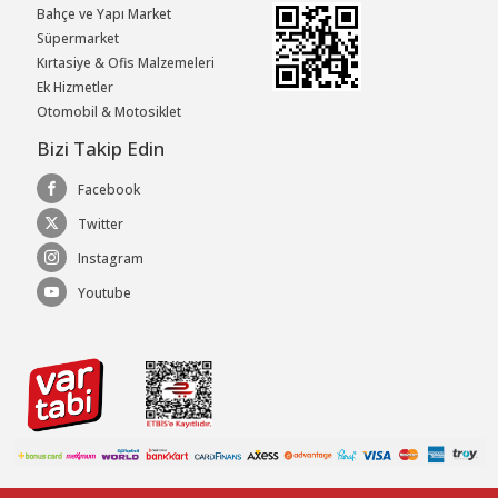
Bahçe ve Yapı Market
Süpermarket
Kırtasiye & Ofis Malzemeleri
Ek Hizmetler
Otomobil & Motosiklet
Bizi Takip Edin
Facebook
Twitter
Instagram
Youtube