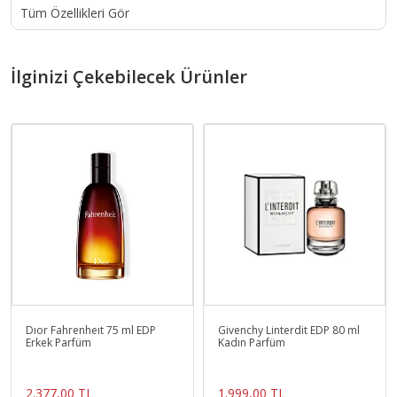
Tüm Özellikleri Gör
İlginizi Çekebilecek Ürünler
Dıor Fahrenheıt 75 ml EDP
Givenchy Linterdit EDP 80 ml
Erkek Parfüm
Kadın Parfüm
2.377,00 TL
1.999,00 TL