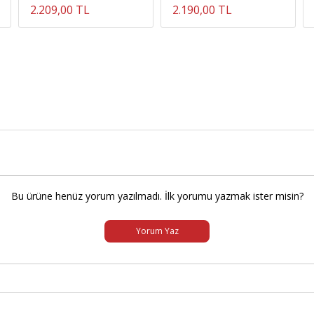
2.209,00 TL
2.190,00 TL
Bu ürüne henüz yorum yazılmadı. İlk yorumu yazmak ister misin?
Yorum Yaz