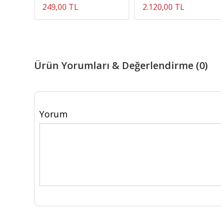
249,00 TL
2.120,00 TL
Ürün Yorumları & Değerlendirme (0)
Yorum