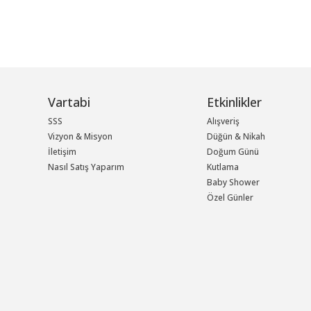
Vartabi
Etkinlikler
SSS
Alışveriş
Vizyon & Misyon
Düğün & Nikah
İletişim
Doğum Günü
Nasıl Satış Yaparım
Kutlama
Baby Shower
Özel Günler