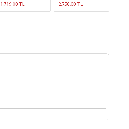
1.719,00 TL
2.750,00 TL
1.820