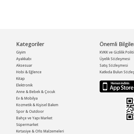
Kategoriler
Önemli Bilgile
Giyim
KVKK ve Gizlilik Polit
Ayakkabı
Üyelik Sözleşmesi
Aksesuar
Satış Sözleşmesi
Hobi & Eğlence
Katkıda Bulun Sözle
Kitap
Elektronik
Anne & Bebek & Çocuk
Ev & Mobilya
Kozmetik & Kişisel Bakım
Spor & Outdoor
Bahçe ve Yapı Market
Süpermarket
Kırtasiye & Ofis Malzemeleri