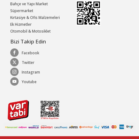
Bahçe ve Yapı Market
Süpermarket
Kırtasiye & Ofis Malzemeleri
Ek Hizmetler
Otomobil & Motosiklet
Bizi Takip Edin
Facebook
Twitter
Instagram
Youtube