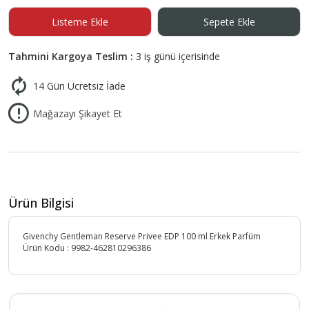
Listeme Ekle
Sepete Ekle
Tahmini Kargoya Teslim :
3 iş günü içerisinde
14 Gün Ücretsiz İade
Mağazayı Şikayet Et
Ürün Bilgisi
Givenchy Gentleman Reserve Privee EDP 100 ml Erkek Parfüm
Ürün Kodu :
9982-462810296386