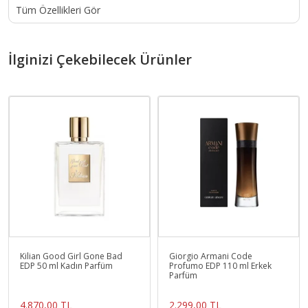
Tüm Özellikleri Gör
İlginizi Çekebilecek Ürünler
Kilian Good Girl Gone Bad
Giorgio Armani Code
EDP 50 ml Kadın Parfüm
Profumo EDP 110 ml Erkek
Parfüm
4.870,00 TL
2.299,00 TL