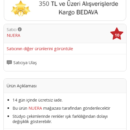
Satıcı
10
NUERA
Satıcının diğer ürünlerini görüntüle
Satıcıya Ulaş
Ürün Açıklaması
14 gün içinde ücretsiz iade.
Bu ürün
NUERA
mağazası tarafından gönderilecektir
Stüdyo çekimlerinde renkler ışık farklılığından dolayı
değişiklik gösterebilir.