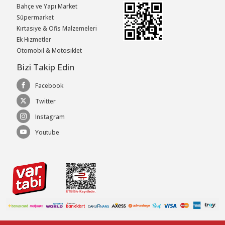
Bahçe ve Yapı Market
Süpermarket
Kırtasiye & Ofis Malzemeleri
Ek Hizmetler
Otomobil & Motosiklet
Bizi Takip Edin
Facebook
Twitter
Instagram
Youtube