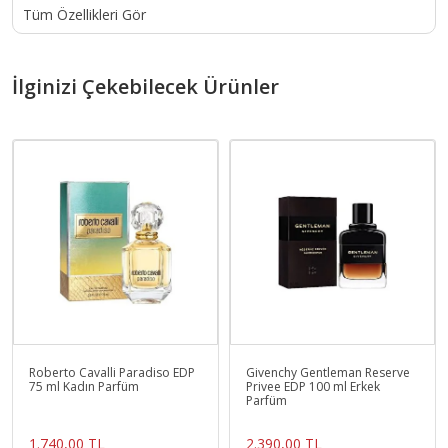
Tüm Özellikleri Gör
İlginizi Çekebilecek Ürünler
Roberto Cavalli Paradiso EDP
Givenchy Gentleman Reserve
75 ml Kadın Parfüm
Privee EDP 100 ml Erkek
Parfüm
1.740,00 TL
2.390,00 TL