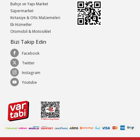
Bahçe ve Yapı Market
Süpermarket
Kırtasiye & Ofis Malzemeleri
Ek Hizmetler
Otomobil & Motosiklet
Bizi Takip Edin
Facebook
Twitter
Instagram
Youtube