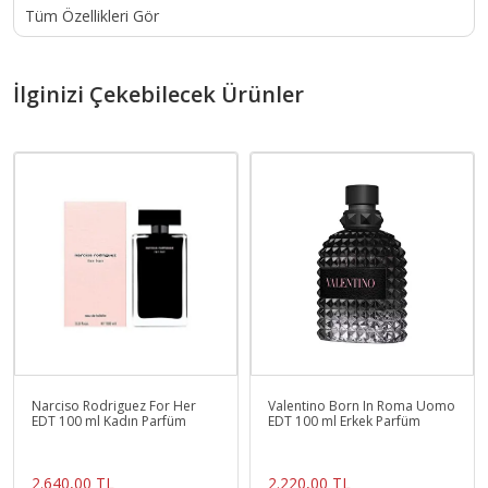
Tüm Özellikleri Gör
İlginizi Çekebilecek Ürünler
Narciso Rodriguez For Her
Valentino Born In Roma Uomo
EDT 100 ml Kadın Parfüm
EDT 100 ml Erkek Parfüm
2.640,00 TL
2.220,00 TL