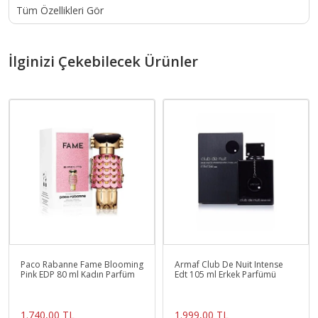
Tüm Özellikleri Gör
İlginizi Çekebilecek Ürünler
Paco Rabanne Fame Blooming
Armaf Club De Nuit Intense
Pink EDP 80 ml Kadın Parfüm
Edt 105 ml Erkek Parfümü
1.740,00 TL
1.999,00 TL