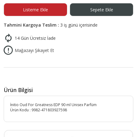
Listeme Ekle
Sepete Ekle
Tahmini Kargoya Teslim :
3 iş günü içerisinde
14 Gün Ücretsiz İade
Mağazayı Şikayet Et
Ürün Bilgisi
İnitio Oud For Greatness EDP 90 ml Unisex Parfüm
Ürün Kodu :
9982-471803927598