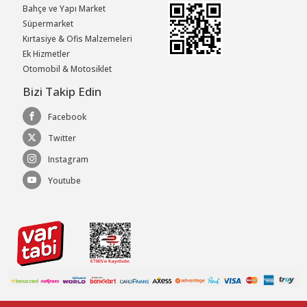
Bahçe ve Yapı Market
Süpermarket
Kırtasiye & Ofis Malzemeleri
Ek Hizmetler
Otomobil & Motosiklet
Bizi Takip Edin
Facebook
Twitter
Instagram
Youtube