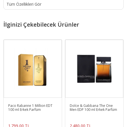
Tüm Özellikleri Gör
İlginizi Çekebilecek Ürünler
Paco Rabanne 1 Million EDT
Dolce & Gabbana The One
100 ml Erkek Parfüm
Men EDP 100 ml Erkek Parfüm
1.799,00 TL
2.480,00 TL