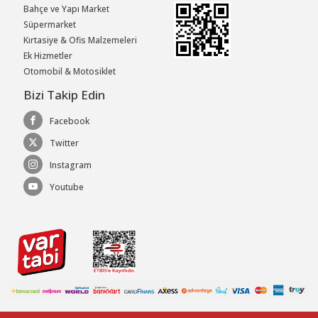
Bahçe ve Yapı Market
Süpermarket
Kırtasiye & Ofis Malzemeleri
Ek Hizmetler
Otomobil & Motosiklet
Bizi Takip Edin
Facebook
Twitter
Instagram
Youtube