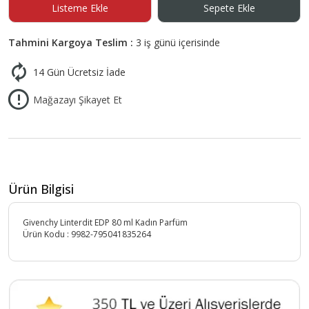
Listeme Ekle
Sepete Ekle
Tahmini Kargoya Teslim :
3 iş günü içerisinde
14 Gün Ücretsiz İade
Mağazayı Şikayet Et
Ürün Bilgisi
Givenchy Linterdit EDP 80 ml Kadın Parfüm
Ürün Kodu :
9982-795041835264