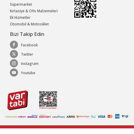
Süpermarket
Kırtasiye & Ofis Malzemeleri
Ek Hizmetler
Otomobil & Motosiklet
Bizi Takip Edin
Facebook
Twitter
Instagram
Youtube