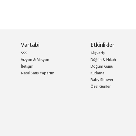
Vartabi
Etkinlikler
SSS
Alışveriş
Vizyon & Misyon
Düğün & Nikah
İletişim
Doğum Günü
Nasıl Satış Yaparım
Kutlama
Baby Shower
Özel Günler