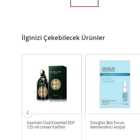
İlginizi Çekebilecek Ürünler
 For
Guerlain Oud Essentiel EDP
Douglas Skin Focus
n
125 ml Unisex Parfüm
Nemlendirici Ampul