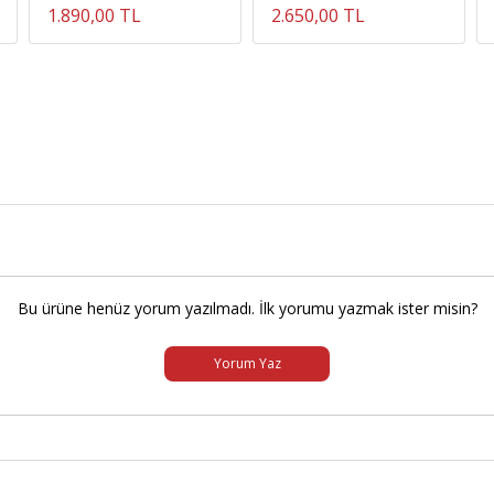
1.890,00 TL
2.650,00 TL
Bu ürüne henüz yorum yazılmadı. İlk yorumu yazmak ister misin?
Yorum Yaz