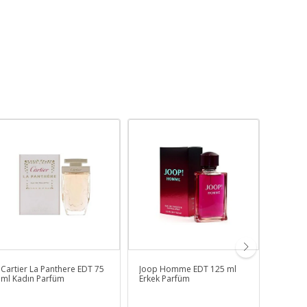
Cartier La Panthere EDT 75
Joop Homme EDT 125 ml
Schaeb
ml Kadın Parfüm
Erkek Parfüm