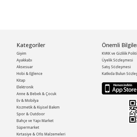
Kategoriler
Önemli Bilgile
Giyim
KVKK ve Gizlilik Polit
Ayakkabı
Üyelik Sözleşmesi
Aksesuar
Satış Sözleşmesi
Hobi & Eğlence
Katkıda Bulun Sözle
Kitap
Elektronik
Anne & Bebek & Çocuk
Ev & Mobilya
Kozmetik & Kişisel Bakım
Spor & Outdoor
Bahçe ve Yapı Market
Süpermarket
Kırtasiye & Ofis Malzemeleri