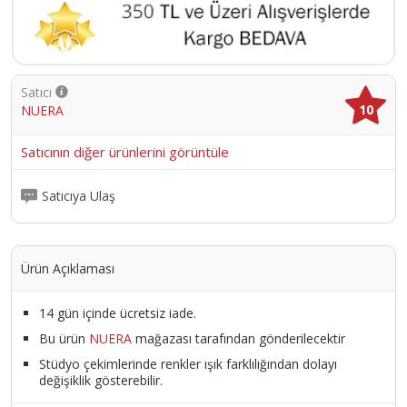
Satıcı
10
NUERA
Satıcının diğer ürünlerini görüntüle
Satıcıya Ulaş
Ürün Açıklaması
14 gün içinde ücretsiz iade.
Bu ürün
NUERA
mağazası tarafından gönderilecektir
Stüdyo çekimlerinde renkler ışık farklılığından dolayı
değişiklik gösterebilir.