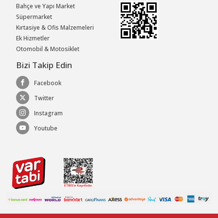
Bahçe ve Yapı Market
Süpermarket
Kırtasiye & Ofis Malzemeleri
Ek Hizmetler
Otomobil & Motosiklet
Bizi Takip Edin
Facebook
Twitter
Instagram
Youtube