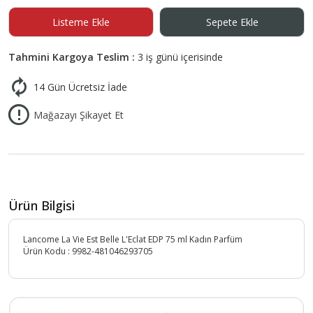
Listeme Ekle
Sepete Ekle
Tahmini Kargoya Teslim :
3 iş günü içerisinde
14 Gün Ücretsiz İade
Mağazayı Şikayet Et
Ürün Bilgisi
Lancome La Vie Est Belle L'Eclat EDP 75 ml Kadın Parfüm
Ürün Kodu :
9982-481046293705