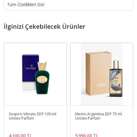
Tüm Özellikleri Gör
İlginizi Çekebilecek Ürünler
Sospiro Vıbrato EDP 100 ml
Memo Argentina EDP 75 ml
Unisex Parfüm
Unisex Parfüm
4.100,00 TL
5.990,00 TL