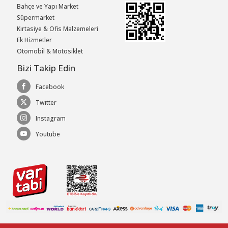
Bahçe ve Yapı Market
Süpermarket
Kırtasiye & Ofis Malzemeleri
Ek Hizmetler
Otomobil & Motosiklet
Bizi Takip Edin
Facebook
Twitter
Instagram
Youtube