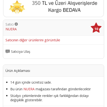
Satıcı
10
NUERA
Satıcının diğer ürünlerini görüntüle
Satıcıya Ulaş
Ürün Açıklaması
14 gün içinde ücretsiz iade.
Bu ürün
NUERA
mağazası tarafından gönderilecektir
Stüdyo çekimlerinde renkler ışık farklılığından dolayı
değişiklik gösterebilir.