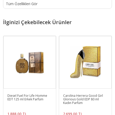
Tüm Özellikleri Gör
İlginizi Çekebilecek Ürünler
Diesel Fuel For Life Homme
Carolina Herrera Good Girl
EDT 125 ml Erkek Parfüm
Glorious Gold EDP 80 ml
Kadın Parfüm
1.888,00 TL
2.699,00 TL