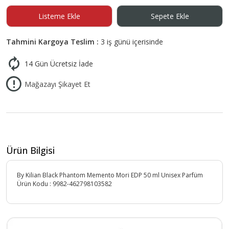
Listeme Ekle
Sepete Ekle
Tahmini Kargoya Teslim :
3 iş günü içerisinde
14 Gün Ücretsiz İade
Mağazayı Şikayet Et
Ürün Bilgisi
By Kilian Black Phantom Memento Mori EDP 50 ml Unisex Parfüm
Ürün Kodu :
9982-462798103582