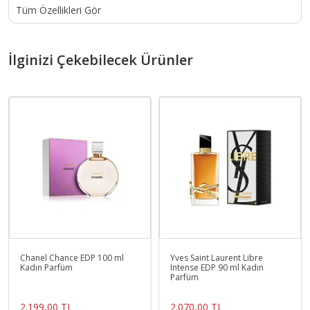
Tüm Özellikleri Gör
İlginizi Çekebilecek Ürünler
Chanel Chance EDP 100 ml
Yves Saint Laurent Libre
Kadın Parfüm
Intense EDP 90 ml Kadın
Parfüm
2.199,00 TL
2.070,00 TL