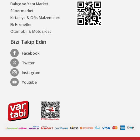
Bahçe ve Yapı Market
Süpermarket
Kırtasiye & Ofis Malzemeleri
Ek Hizmetler
Otomobil & Motosiklet
Bizi Takip Edin
Facebook
Twitter
Instagram
Youtube