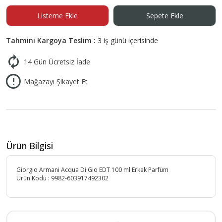
Listeme Ekle
Sepete Ekle
Tahmini Kargoya Teslim :
3 iş günü içerisinde
14 Gün Ücretsiz İade
Mağazayı Şikayet Et
Ürün Bilgisi
Giorgio Armani Acqua Di Gio EDT 100 ml Erkek Parfüm
Ürün Kodu :
9982-603917492302