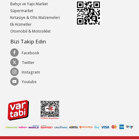
Bahçe ve Yapı Market
Süpermarket
Kırtasiye & Ofis Malzemeleri
Ek Hizmetler
Otomobil & Motosiklet
Bizi Takip Edin
Facebook
Twitter
Instagram
Youtube