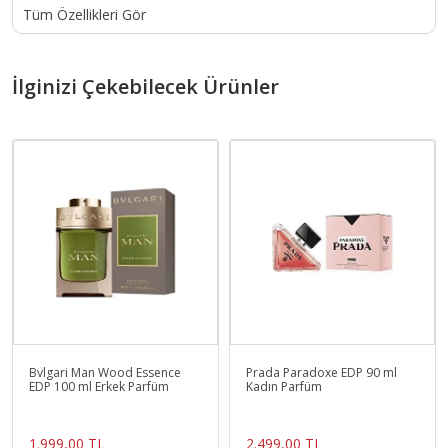
Tüm Özellikleri Gör
İlginizi Çekebilecek Ürünler
Bvlgari Man Wood Essence
Prada Paradoxe EDP 90 ml
EDP 100 ml Erkek Parfüm
Kadın Parfüm
1.999,00 TL
2.499,00 TL