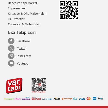
Bahçe ve Yapı Market
Süpermarket
Kırtasiye & Ofis Malzemeleri
Ek Hizmetler
Otomobil & Motosiklet
Bizi Takip Edin
Facebook
Twitter
Instagram
Youtube