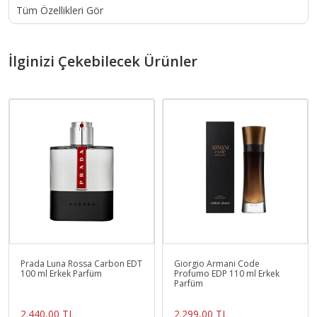
Tüm Özellikleri Gör
İlginizi Çekebilecek Ürünler
Prada Luna Rossa Carbon EDT
Giorgio Armani Code
100 ml Erkek Parfüm
Profumo EDP 110 ml Erkek
Parfüm
2.440,00 TL
2.299,00 TL