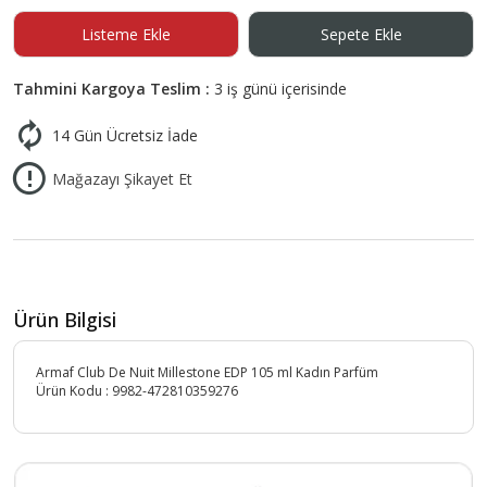
Listeme Ekle
Sepete Ekle
Tahmini Kargoya Teslim :
3 iş günü içerisinde
14 Gün Ücretsiz İade
Mağazayı Şikayet Et
Ürün Bilgisi
Armaf Club De Nuit Millestone EDP 105 ml Kadın Parfüm
Ürün Kodu :
9982-472810359276