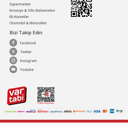
Süpermarket
Kırtasiye & Ofis Malzemeleri
Ek Hizmetler
Otomobil & Motosiklet
Bizi Takip Edin
Facebook
Twitter
Instagram
Youtube