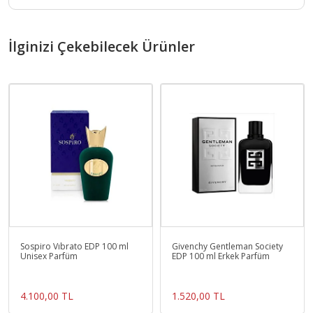
İlginizi Çekebilecek Ürünler
Sospiro Vıbrato EDP 100 ml
Givenchy Gentleman Society
Unisex Parfüm
EDP 100 ml Erkek Parfüm
4.100,00 TL
1.520,00 TL