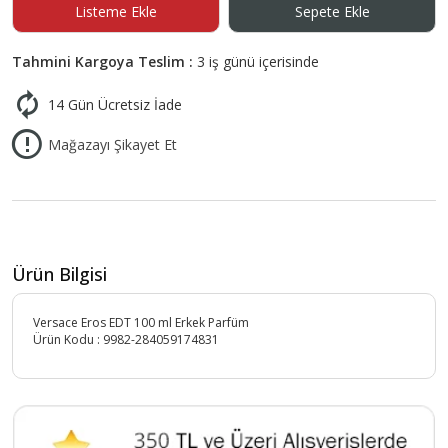
Listeme Ekle
Sepete Ekle
Tahmini Kargoya Teslim :
3 iş günü içerisinde
14 Gün Ücretsiz İade
Mağazayı Şikayet Et
Ürün Bilgisi
Versace Eros EDT 100 ml Erkek Parfüm
Ürün Kodu :
9982-284059174831