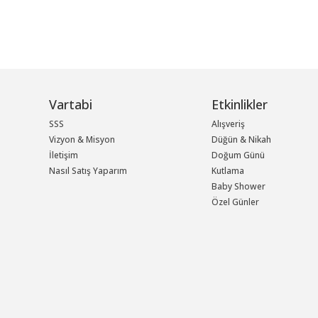
Vartabi
Etkinlikler
SSS
Alışveriş
Vizyon & Misyon
Düğün & Nikah
İletişim
Doğum Günü
Nasıl Satış Yaparım
Kutlama
Baby Shower
Özel Günler