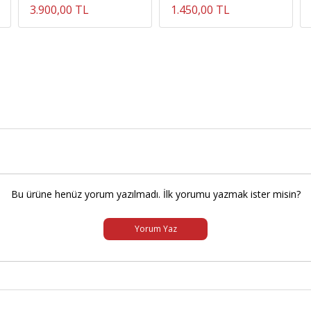
3.900,00 TL
1.450,00 TL
Bu ürüne henüz yorum yazılmadı. İlk yorumu yazmak ister misin?
Yorum Yaz