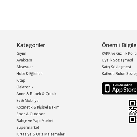
Kategoriler
Önemli Bilgile
Giyim
KVKK ve Gizlilik Polit
Ayakkabı
Üyelik Sözleşmesi
Aksesuar
Satış Sözleşmesi
Hobi & Eğlence
Katkıda Bulun Sözle
Kitap
Elektronik
Anne & Bebek & Çocuk
Ev & Mobilya
Kozmetik & Kişisel Bakım
Spor & Outdoor
Bahçe ve Yapı Market
Süpermarket
Kırtasiye & Ofis Malzemeleri