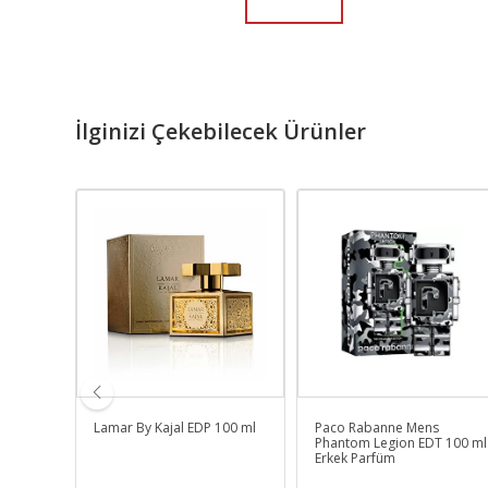
İlginizi Çekebilecek Ürünler
omb
Lamar By Kajal EDP 100 ml
Paco Rabanne Mens
arfüm
Phantom Legion EDT 100 ml
Erkek Parfüm