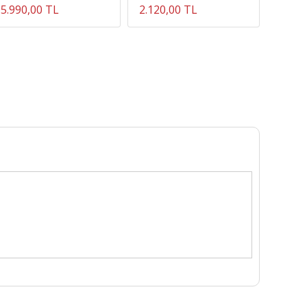
5.990,00 TL
2.120,00 TL
2.620