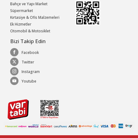
Bahçe ve Yapı Market
Süpermarket
Kırtasiye & Ofis Malzemeleri
Ek Hizmetler
Otomobil & Motosiklet
Bizi Takip Edin
Facebook
Twitter
Instagram
Youtube