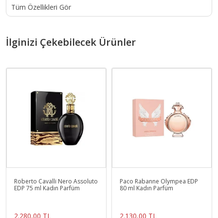
Tüm Özellikleri Gör
İlginizi Çekebilecek Ürünler
Roberto Cavalli Nero Assoluto
Paco Rabanne Olympea EDP
EDP 75 ml Kadın Parfüm
80 ml Kadın Parfüm
2.280,00 TL
2.130,00 TL