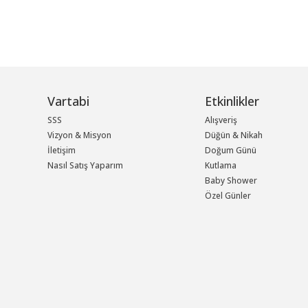
Vartabi
Etkinlikler
SSS
Alışveriş
Vizyon & Misyon
Düğün & Nikah
İletişim
Doğum Günü
Nasıl Satış Yaparım
Kutlama
Baby Shower
Özel Günler