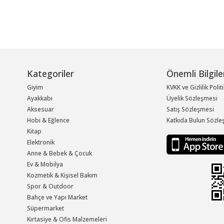
Kategoriler
Önemli Bilgile
Giyim
KVKK ve Gizlilik Polit
Ayakkabı
Üyelik Sözleşmesi
Aksesuar
Satış Sözleşmesi
Hobi & Eğlence
Katkıda Bulun Sözle
Kitap
Elektronik
Anne & Bebek & Çocuk
Ev & Mobilya
Kozmetik & Kişisel Bakım
Spor & Outdoor
Bahçe ve Yapı Market
Süpermarket
Kırtasiye & Ofis Malzemeleri