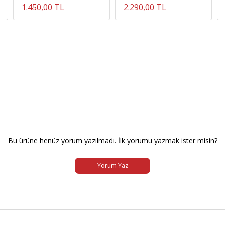
1.450,00 TL
2.290,00 TL
Bu ürüne henüz yorum yazılmadı. İlk yorumu yazmak ister misin?
Yorum Yaz