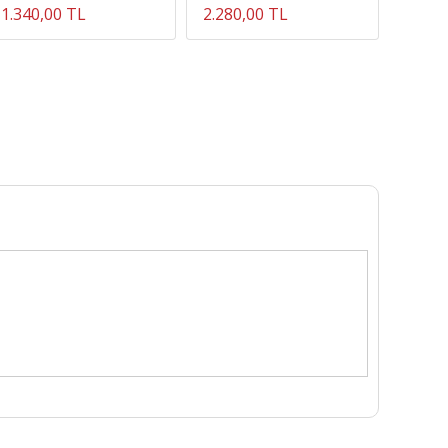
1.340,00 TL
2.280,00 TL
2.290