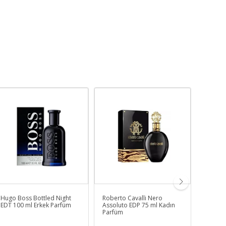
Hugo Boss Bottled Night
Roberto Cavalli Nero
Giorgi
EDT 100 ml Erkek Parfüm
Assoluto EDP 75 ml Kadın
Parfüm
Parfüm
Parfüm