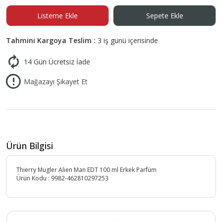
Listeme Ekle
Sepete Ekle
Tahmini Kargoya Teslim :
3 iş günü içerisinde
14 Gün Ücretsiz İade
Mağazayı Şikayet Et
Ürün Bilgisi
Thierry Mugler Alien Man EDT 100 ml Erkek Parfüm
Ürün Kodu :
9982-462810297253