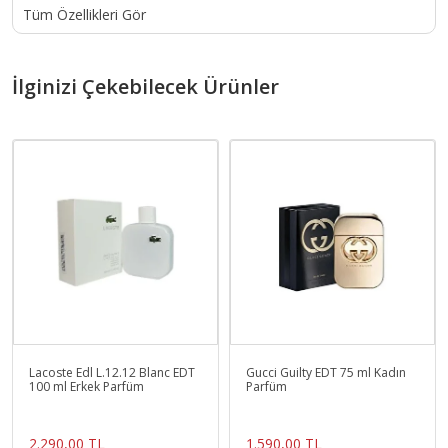
Tüm Özellikleri Gör
İlginizi Çekebilecek Ürünler
Lacoste Edl L.12.12 Blanc EDT
Gucci Guilty EDT 75 ml Kadın
100 ml Erkek Parfüm
Parfüm
2.290,00 TL
1.590,00 TL