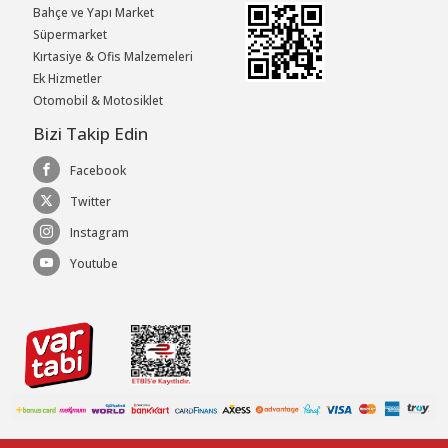
Bahçe ve Yapı Market
Süpermarket
Kırtasiye & Ofis Malzemeleri
Ek Hizmetler
Otomobil & Motosiklet
Bizi Takip Edin
Facebook
Twitter
Instagram
Youtube