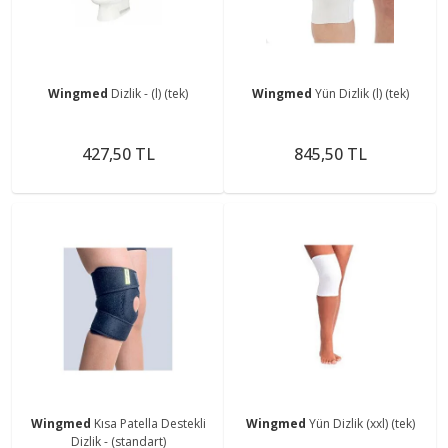
Wingmed
Dizlik - (l) (tek)
Wingmed
Yün Dizlik (l) (tek)
427,50 TL
845,50 TL
Wingmed
Kısa Patella Destekli
Wingmed
Yün Dizlik (xxl) (tek)
Dizlik - (standart)