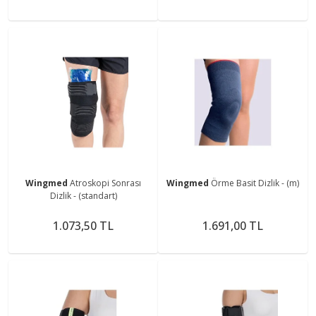
Wingmed
Atroskopi Sonrası
Wingmed
Örme Basit Dizlik - (m)
Dizlik - (standart)
1.073,50 TL
1.691,00 TL