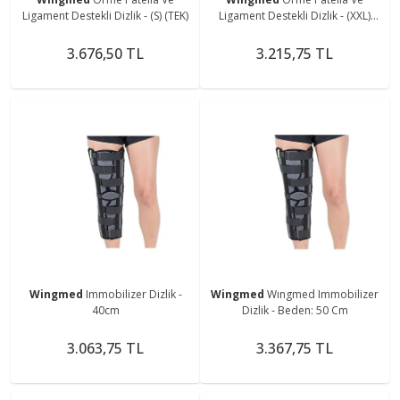
Ligament Destekli Dizlik - (S) (TEK)
Ligament Destekli Dizlik - (XXL)
(TEK)
3.676,50 TL
3.215,75 TL
Wingmed
Immobilizer Dizlik -
Wingmed
Wıngmed Immobilizer
40cm
Dizlik - Beden: 50 Cm
3.063,75 TL
3.367,75 TL