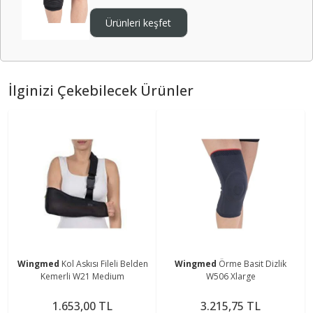
Ürünleri keşfet
İlginizi Çekebilecek Ürünler
Wingmed
Kol Askısı Fileli Belden
Wingmed
Örme Basit Dizlik
Kemerli W21 Medium
W506 Xlarge
1.653,00 TL
3.215,75 TL