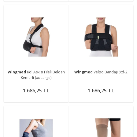
Wingmed
Kol Askısı Fileli Belden
Wingmed
Velpo Bandajı Std-2
Kemerli (xx Large)
1.686,25 TL
1.686,25 TL