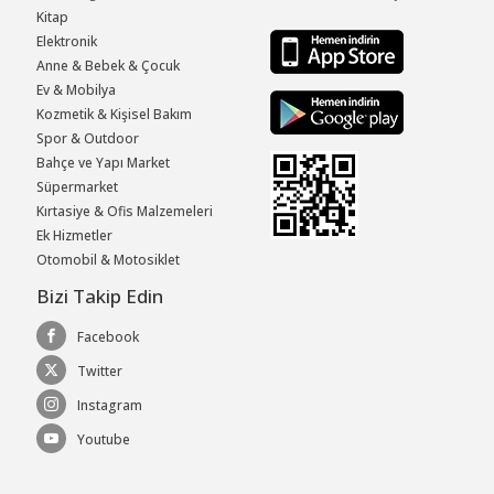
Kitap
Elektronik
Anne & Bebek & Çocuk
Ev & Mobilya
Kozmetik & Kişisel Bakım
Spor & Outdoor
Bahçe ve Yapı Market
Süpermarket
Kırtasiye & Ofis Malzemeleri
Ek Hizmetler
Otomobil & Motosiklet
Bizi Takip Edin
Facebook
Twitter
Instagram
Youtube