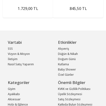
1.729,00 TL
845,50 TL
Vartabi
Etkinlikler
SSS
Alışveriş
Vizyon & Misyon
Düğün & Nikah
İletişim
Doğum Günü
Nasıl Satış Yaparım
Kutlama
Baby Shower
Özel Günler
Kategoriler
Önemli Bilgiler
Giyim
KVKK ve Gizlilik Politikası
Ayakkabı
Üyelik Sözleşmesi
Aksesuar
Satış Sözleşmesi
Hobi & Eğlence
Katkıda Bulun Sözleşmesi