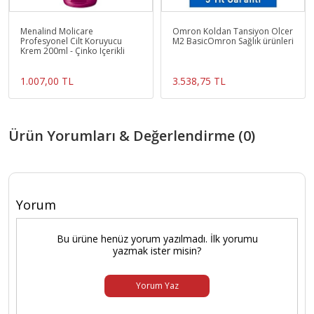
Menalind Molicare
Omron Koldan Tansiyon Ölcer
Profesyonel Cilt Koruyucu
M2 BasicOmron Sağlık ürünleri
Krem 200ml - Çinko Içerikli
1.007,00 TL
3.538,75 TL
Ürün Yorumları & Değerlendirme (0)
Yorum
Bu ürüne henüz yorum yazılmadı. İlk yorumu
yazmak ister misin?
Yorum Yaz