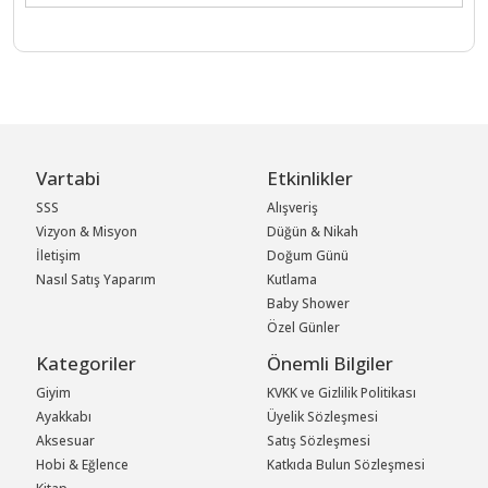
Vartabi
Etkinlikler
SSS
Alışveriş
Vizyon & Misyon
Düğün & Nikah
İletişim
Doğum Günü
Nasıl Satış Yaparım
Kutlama
Baby Shower
Özel Günler
Kategoriler
Önemli Bilgiler
Giyim
KVKK ve Gizlilik Politikası
Ayakkabı
Üyelik Sözleşmesi
Aksesuar
Satış Sözleşmesi
Hobi & Eğlence
Katkıda Bulun Sözleşmesi