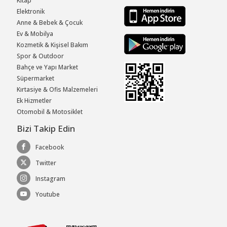
Kitap
Elektronik
Anne & Bebek & Çocuk
Ev & Mobilya
Kozmetik & Kişisel Bakım
Spor & Outdoor
Bahçe ve Yapı Market
Süpermarket
Kırtasiye & Ofis Malzemeleri
Ek Hizmetler
Otomobil & Motosiklet
Bizi Takip Edin
Facebook
Twitter
Instagram
Youtube