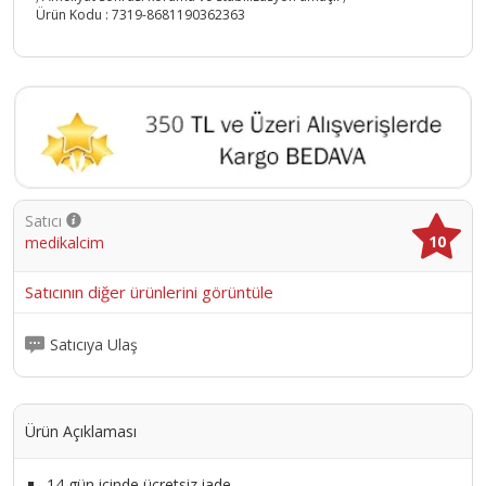
Ürün Kodu :
7319-8681190362363
Satıcı
10
medikalcim
Satıcının diğer ürünlerini görüntüle
Satıcıya Ulaş
Ürün Açıklaması
14 gün içinde ücretsiz iade.