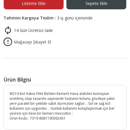
Listeme Ekle
Sepete Ekle
Tahmini Kargoya Teslim :
3 iş günü içerisinde
14 Gün Ücretsiz İade
Mağazayı Şikayet Et
Ürün Bilgisi
W210 Kol Askısı Fileli Belden Kemerli Hava alabilen kumaştan
üretilmiş olup tasarımı sayesinde hastanın kolunu gövdeye yakın
yere paralel bir şekilde sabit durmasını sağlar. ; Sol ve sağ kol
kullanımı için uygundur. ; Günlük kullanımı kolaylaştırmak için bel
çevresi için ilave bir kemeri mevcuttur.;
Ürün Kodu :
7319-8681190362431