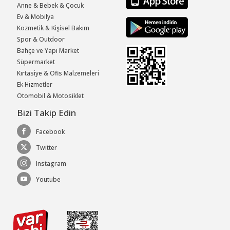
Anne & Bebek & Çocuk
Ev & Mobilya
Kozmetik & Kişisel Bakım
Spor & Outdoor
Bahçe ve Yapı Market
Süpermarket
Kırtasiye & Ofis Malzemeleri
Ek Hizmetler
Otomobil & Motosiklet
Bizi Takip Edin
Facebook
Twitter
Instagram
Youtube