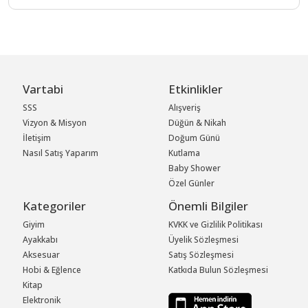
Vartabi
Etkinlikler
SSS
Alışveriş
Vizyon & Misyon
Düğün & Nikah
İletişim
Doğum Günü
Nasıl Satış Yaparım
Kutlama
Baby Shower
Özel Günler
Kategoriler
Önemli Bilgiler
Giyim
KVKK ve Gizlilik Politikası
Ayakkabı
Üyelik Sözleşmesi
Aksesuar
Satış Sözleşmesi
Hobi & Eğlence
Katkıda Bulun Sözleşmesi
Kitap
Elektronik