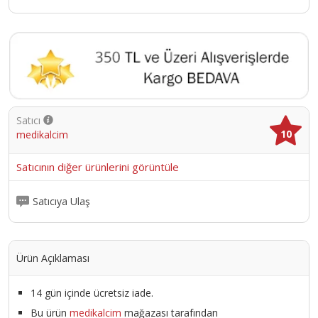
Satıcı
10
medikalcim
Satıcının diğer ürünlerini görüntüle
Satıcıya Ulaş
Ürün Açıklaması
14 gün içinde ücretsiz iade.
Bu ürün
medikalcim
mağazası tarafından