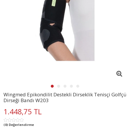
Wingmed Epikondilit Destekli Dirseklik Tenisçi Golfçü
Dirseği Bandı W203
1.448,75 TL
(0) Değerlendirme