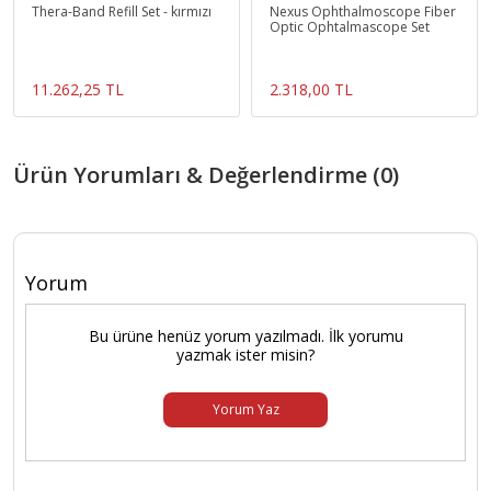
Thera-Band Refill Set - kırmızı
Nexus Ophthalmoscope Fiber
Optic Ophtalmascope Set
11.262,25 TL
2.318,00 TL
Ürün Yorumları & Değerlendirme (0)
Yorum
Bu ürüne henüz yorum yazılmadı. İlk yorumu
yazmak ister misin?
Yorum Yaz