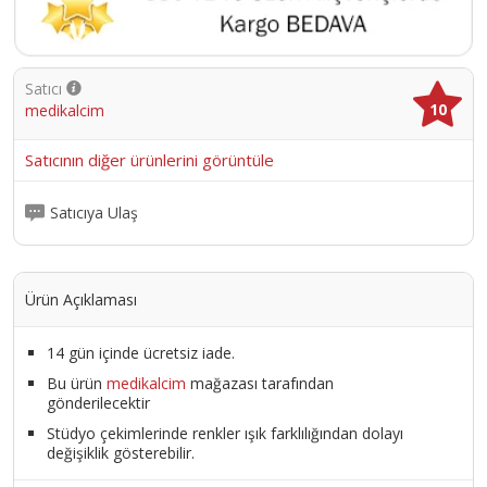
Satıcı
10
medikalcim
Satıcının diğer ürünlerini görüntüle
Satıcıya Ulaş
Ürün Açıklaması
14 gün içinde ücretsiz iade.
Bu ürün
medikalcim
mağazası tarafından
gönderilecektir
Stüdyo çekimlerinde renkler ışık farklılığından dolayı
değişiklik gösterebilir.