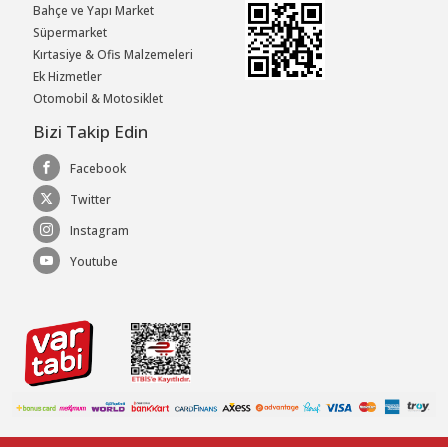
Bahçe ve Yapı Market
Süpermarket
Kırtasiye & Ofis Malzemeleri
Ek Hizmetler
Otomobil & Motosiklet
Bizi Takip Edin
Facebook
Twitter
Instagram
Youtube