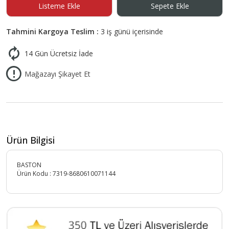
Listeme Ekle
Sepete Ekle
Tahmini Kargoya Teslim :
3 iş günü içerisinde
14 Gün Ücretsiz İade
Mağazayı Şikayet Et
Ürün Bilgisi
BASTON
Ürün Kodu :
7319-8680610071144