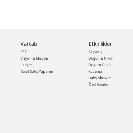
Vartabi
Etkinlikler
SSS
Alışveriş
Vizyon & Misyon
Düğün & Nikah
İletişim
Doğum Günü
Nasıl Satış Yaparım
Kutlama
Baby Shower
Özel Günler