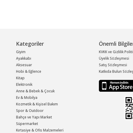
Kategoriler
Önemli Bilgile
Giyim
KVKK ve Gizlilik Polit
Ayakkabı
Üyelik Sözleşmesi
Aksesuar
Satış Sözleşmesi
Hobi & Eğlence
Katkıda Bulun Sözle
Kitap
Elektronik
Anne & Bebek & Çocuk
Ev & Mobilya
Kozmetik & Kişisel Bakım
Spor & Outdoor
Bahçe ve Yapı Market
Süpermarket
Kırtasiye & Ofis Malzemeleri