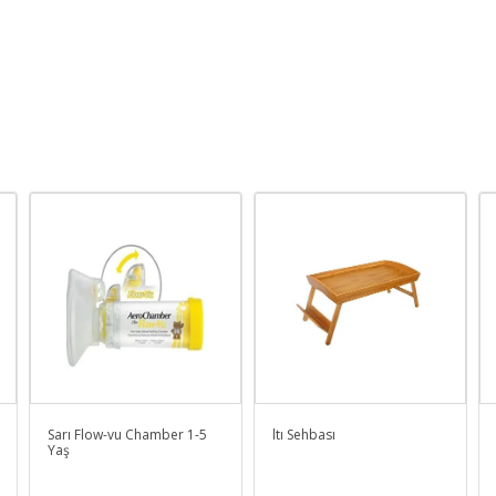
Sarı Flow-vu Chamber 1-5
ltı Sehbası
Yaş