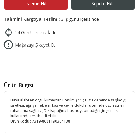
Listeme Ekle
Sepete Ekle
Tahmini Kargoya Teslim :
3 iş günü içerisinde
14 Gün Ücretsiz İade
Mağazayı Şikayet Et
Ürün Bilgisi
Hava alabilen örgü kumaştan üretilmiştir. ; Diz ekleminde sağladığı
ısı etkisi, ağrıyan eklem, kas ve çevre dokular üzerinde uzun süreli
rahatlama sağlar. ; Diz kapağına basınç yapmadığı için günlük
kullanımda tercih edilebilir.;
Ürün Kodu :
7319-8681190364138