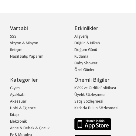
Vartabi
Etkinlikler
SSS
Alışveriş
Vizyon & Misyon
Düğün & Nikah
İletişim
Doğum Günü
Nasıl Satış Yaparım
Kutlama
Baby Shower
Özel Günler
Kategoriler
Önemli Bilgiler
Giyim
KVKK ve Gizlilik Politikası
Ayakkabı
Üyelik Sözleşmesi
Aksesuar
Satış Sözleşmesi
Hobi & Eğlence
Katkıda Bulun Sözleşmesi
Kitap
Elektronik
Anne & Bebek & Çocuk
Ev & Mobilya