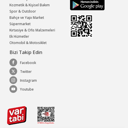
Kozmetik & Kişisel Bakım
Spor & Outdoor
Bahçe ve Yapı Market
Süpermarket
Kırtasiye & Ofis Malzemeleri
Ek Hizmetler
Otomobil & Motosiklet
Bizi Takip Edin
Facebook
Twitter
Instagram
Youtube