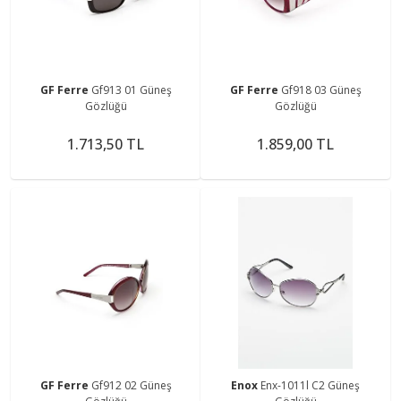
GF Ferre
Gf913 01 Güneş
GF Ferre
Gf918 03 Güneş
Gözlüğü
Gözlüğü
1.713,50 TL
1.859,00 TL
GF Ferre
Gf912 02 Güneş
Enox
Enx-1011l C2 Güneş