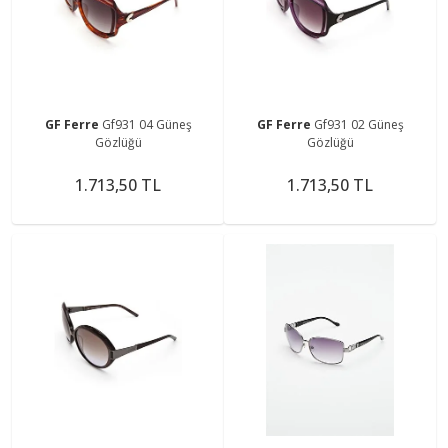
GF Ferre
Gf931 04 Güneş
GF Ferre
Gf931 02 Güneş
Gözlüğü
Gözlüğü
1.713,50 TL
1.713,50 TL