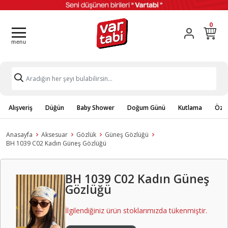
0
Alışveriş
Düğün
Baby Shower
Doğum Günü
Kutlama
Özel
Anasayfa
Aksesuar
Gözlük
Güneş Gözlüğü
BH 1039 C02 Kadın Güneş Gözlüğü
BH 1039 C02 Kadın Güneş
Gözlüğü
İlgilendiğiniz ürün stoklarımızda tükenmiştir.