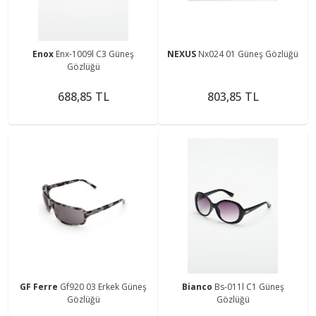
Enox
Enx-1009l C3 Güneş
NEXUS
Nx024 01 Güneş Gözlüğü
Gözlüğü
688,85 TL
803,85 TL
GF Ferre
Gf920 03 Erkek Güneş
Bianco
Bs-011l C1 Güneş
Gözlüğü
Gözlüğü