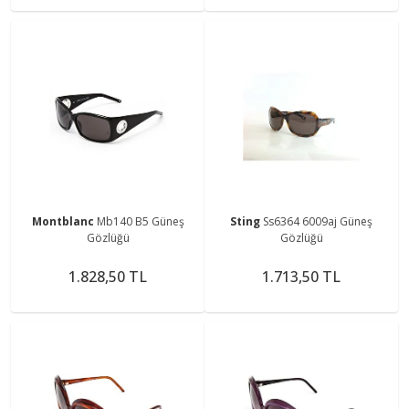
Montblanc
Mb140 B5 Güneş
Sting
Ss6364 6009aj Güneş
Gözlüğü
Gözlüğü
1.828,50 TL
1.713,50 TL