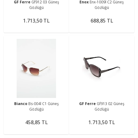
GF Ferre
Gf912 03 Güneş
Enox
Enx-1009l C2 Güneş
Gözlüğü
Gözlüğü
1.713,50 TL
688,85 TL
Bianco
Bs-004l C1 Güneş
GF Ferre
Gf913 02 Güneş
Gözlüğü
Gözlüğü
458,85 TL
1.713,50 TL