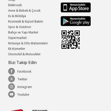
Elektronik
Anne & Bebek & Çocuk
Ev & Mobilya
Kozmetik & Kişisel Bakım
Spor & Outdoor
Bahçe ve Yapı Market
Süpermarket
Kırtasiye & Ofis Malzemeleri
Ek Hizmetler
Otomobil & Motosiklet
Bizi Takip Edin
Facebook
Twitter
Instagram
Youtube