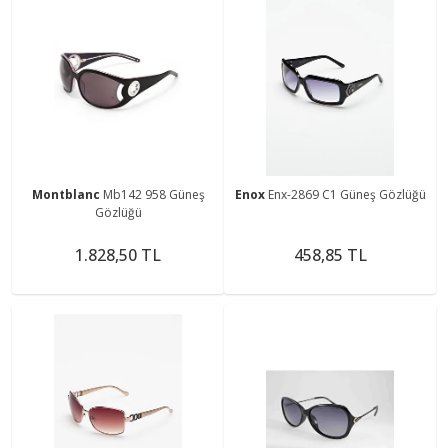
Montblanc
Mb142 958 Güneş
Enox
Enx-2869 C1 Güneş Gözlüğü
Gözlüğü
1.828,50 TL
458,85 TL