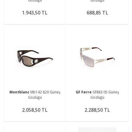
Gözlüğü
Gözlüğü
1.943,50 TL
688,85 TL
Montblanc
Mb142 820 Güneş
GF Ferre
Gf883 05 Güneş
Gözlüğü
Gözlüğü
2.058,50 TL
2.288,50 TL