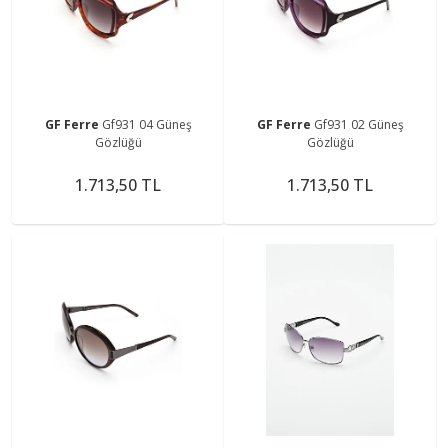
GF Ferre
Gf931 04 Güneş
GF Ferre
Gf931 02 Güneş
Gözlüğü
Gözlüğü
1.713,50 TL
1.713,50 TL