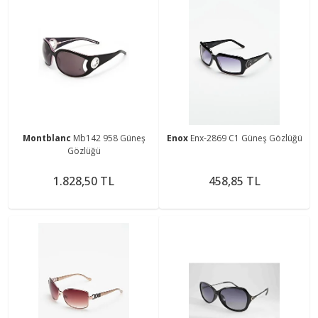
Montblanc
Mb142 958 Güneş
Enox
Enx-2869 C1 Güneş Gözlüğü
Gözlüğü
1.828,50 TL
458,85 TL