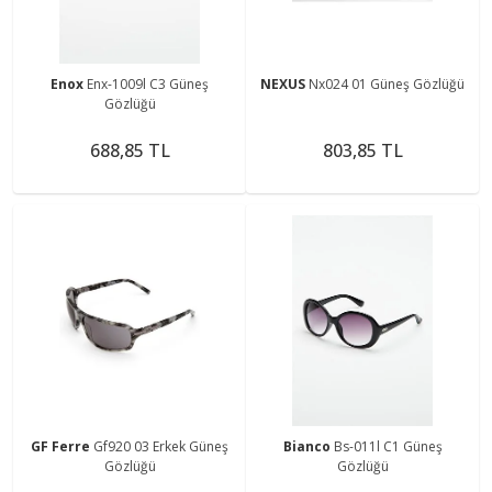
Enox
Enx-1009l C3 Güneş
NEXUS
Nx024 01 Güneş Gözlüğü
Gözlüğü
688,85 TL
803,85 TL
GF Ferre
Gf920 03 Erkek Güneş
Bianco
Bs-011l C1 Güneş
Gözlüğü
Gözlüğü