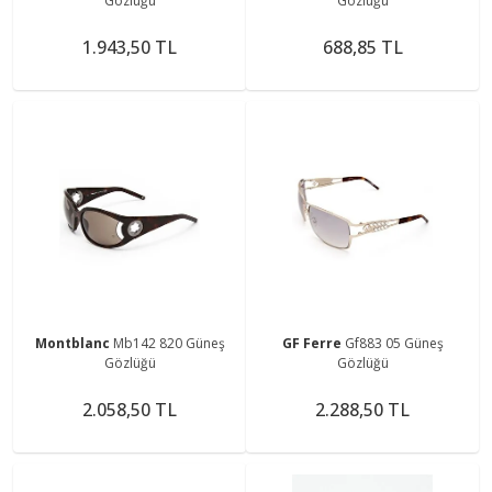
Gözlüğü
Gözlüğü
1.943,50 TL
688,85 TL
Montblanc
Mb142 820 Güneş
GF Ferre
Gf883 05 Güneş
Gözlüğü
Gözlüğü
2.058,50 TL
2.288,50 TL