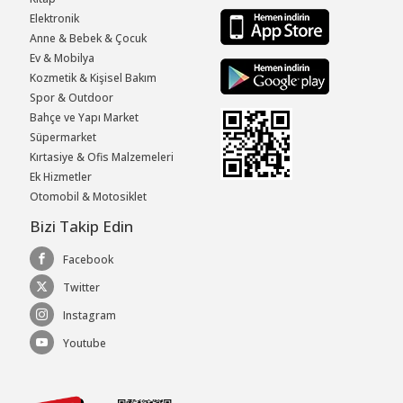
Elektronik
Anne & Bebek & Çocuk
Ev & Mobilya
Kozmetik & Kişisel Bakım
Spor & Outdoor
Bahçe ve Yapı Market
Süpermarket
Kırtasiye & Ofis Malzemeleri
Ek Hizmetler
Otomobil & Motosiklet
Bizi Takip Edin
Facebook
Twitter
Instagram
Youtube