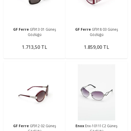
GF Ferre
Gf913 01 Güneş
GF Ferre
Gf918 03 Güneş
Gözlüğü
Gözlüğü
1.713,50 TL
1.859,00 TL
GF Ferre
Gf912 02 Güneş
Enox
Enx-1011l C2 Güneş