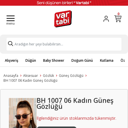
0
Alışveriş
Düğün
Baby Shower
Doğum Günü
Kutlama
Özel
Anasayfa
Aksesuar
Gözlük
Güneş Gözlüğü
BH 1007 06 Kadın Güneş Gözlüğü
BH 1007 06 Kadın Güneş
Gözlüğü
İlgilendiğiniz ürün stoklarımızda tükenmiştir.