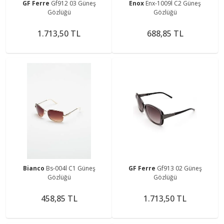
GF Ferre
Gf912 03 Güneş
Enox
Enx-1009l C2 Güneş
Gözlüğü
Gözlüğü
1.713,50 TL
688,85 TL
Bianco
Bs-004l C1 Güneş
GF Ferre
Gf913 02 Güneş
Gözlüğü
Gözlüğü
458,85 TL
1.713,50 TL