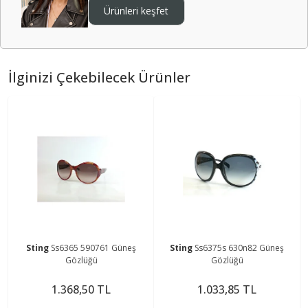
Ürünleri keşfet
İlginizi Çekebilecek Ürünler
Sting
Ss6365 590761 Güneş
Sting
Ss6375s 630n82 Güneş
Gözlüğü
Gözlüğü
1.368,50 TL
1.033,85 TL