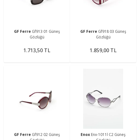
GF Ferre
Gf913 01 Güneş
GF Ferre
Gf918 03 Güneş
Gözlüğü
Gözlüğü
1.713,50 TL
1.859,00 TL
GF Ferre
Gf912 02 Güneş
Enox
Enx-1011l C2 Güneş