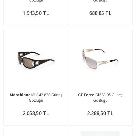
Gözlüğü
Gözlüğü
1.943,50 TL
688,85 TL
Montblanc
Mb142 820 Güneş
GF Ferre
Gf883 05 Güneş
Gözlüğü
Gözlüğü
2.058,50 TL
2.288,50 TL