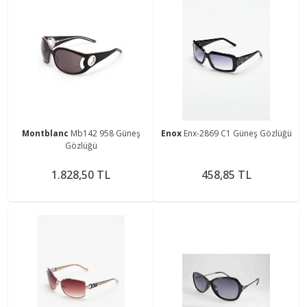
Montblanc
Mb142 958 Güneş
Enox
Enx-2869 C1 Güneş Gözlüğü
Gözlüğü
1.828,50 TL
458,85 TL