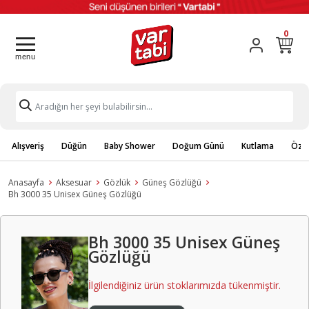
0
Alışveriş
Düğün
Baby Shower
Doğum Günü
Kutlama
Özel
Anasayfa
Aksesuar
Gözlük
Güneş Gözlüğü
Bh 3000 35 Unisex Güneş Gözlüğü
Bh 3000 35 Unisex Güneş
Gözlüğü
İlgilendiğiniz ürün stoklarımızda tükenmiştir.