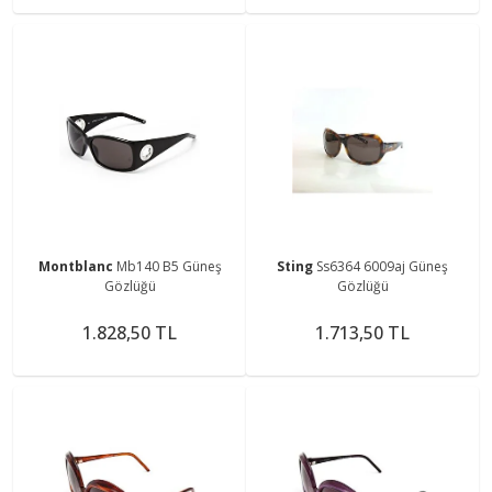
Montblanc
Mb140 B5 Güneş
Sting
Ss6364 6009aj Güneş
Gözlüğü
Gözlüğü
1.828,50 TL
1.713,50 TL