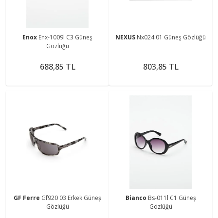
Enox
Enx-1009l C3 Güneş
NEXUS
Nx024 01 Güneş Gözlüğü
Gözlüğü
688,85 TL
803,85 TL
GF Ferre
Gf920 03 Erkek Güneş
Bianco
Bs-011l C1 Güneş
Gözlüğü
Gözlüğü