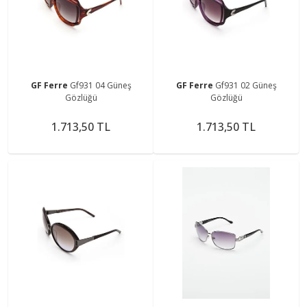
GF Ferre
Gf931 04 Güneş
GF Ferre
Gf931 02 Güneş
Gözlüğü
Gözlüğü
1.713,50 TL
1.713,50 TL