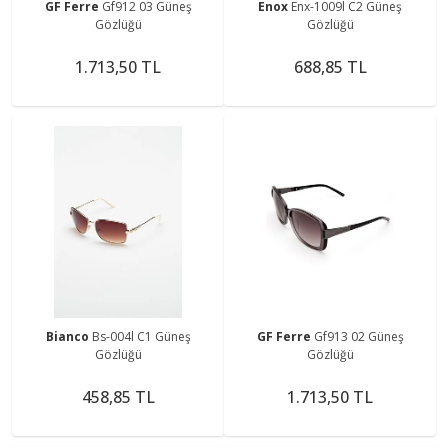
GF Ferre
Gf912 03 Güneş
Enox
Enx-1009l C2 Güneş
Gözlüğü
Gözlüğü
1.713,50 TL
688,85 TL
Bianco
Bs-004l C1 Güneş
GF Ferre
Gf913 02 Güneş
Gözlüğü
Gözlüğü
458,85 TL
1.713,50 TL