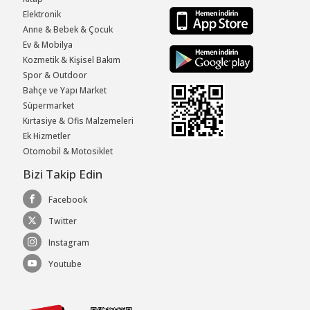
Elektronik
Anne & Bebek & Çocuk
Ev & Mobilya
Kozmetik & Kişisel Bakım
Spor & Outdoor
Bahçe ve Yapı Market
Süpermarket
Kırtasiye & Ofis Malzemeleri
Ek Hizmetler
Otomobil & Motosiklet
Bizi Takip Edin
Facebook
Twitter
Instagram
Youtube